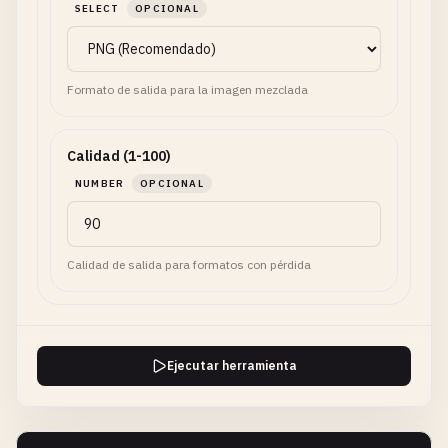
SELECT
OPCIONAL
Formato de salida para la imagen mezclada
Calidad (1-100)
NUMBER
OPCIONAL
Calidad de salida para formatos con pérdida
Ejecutar herramienta