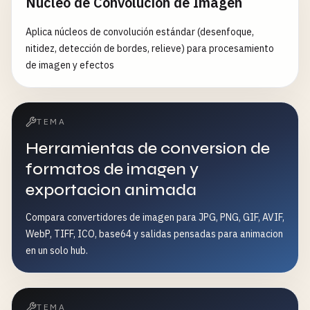
Núcleo de Convolución de Imagen
Aplica núcleos de convolución estándar (desenfoque,
nitidez, detección de bordes, relieve) para procesamiento
de imagen y efectos
TEMA
Herramientas de conversion de
formatos de imagen y
exportacion animada
Compara convertidores de imagen para JPG, PNG, GIF, AVIF,
WebP, TIFF, ICO, base64 y salidas pensadas para animacion
en un solo hub.
TEMA