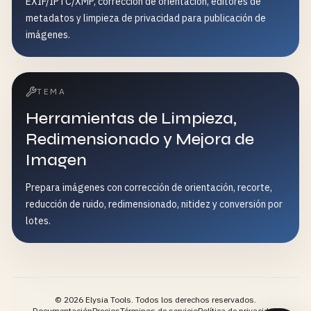
EXIF/IPTC/XMP, corrección de orientación, editores de
metadatos y limpieza de privacidad para publicación de
imágenes.
TEMA
Herramientas de Limpieza,
Redimensionado y Mejora de
Imagen
Prepara imágenes con corrección de orientación, recorte,
reducción de ruido, redimensionado, nitidez y conversión por
lotes.
©
2026
Elysia Tools.
Todos los derechos reservados.
Documentación
Precios
Términos de servicio
Política de privacidad