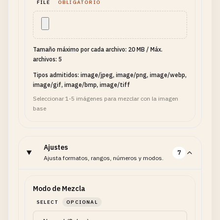
FILE
OBLIGATORIO
Tamaño máximo por cada archivo: 20 MB
/
Máx.
archivos: 5
Tipos admitidos: image/jpeg, image/png, image/webp,
image/gif, image/bmp, image/tiff
Seleccionar 1-5 imágenes para mezclar con la imagen
base
Ajustes
7
Ajusta formatos, rangos, números y modos.
Modo de Mezcla
SELECT
OPCIONAL