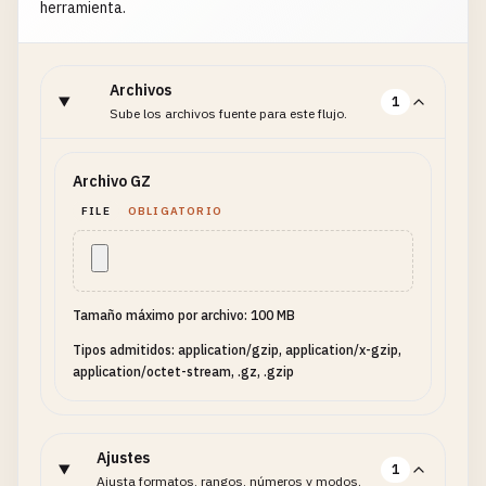
herramienta.
Archivos
1
Sube los archivos fuente para este flujo.
Archivo GZ
FILE
OBLIGATORIO
Tamaño máximo por archivo: 100 MB
Tipos admitidos: application/gzip, application/x-gzip,
application/octet-stream, .gz, .gzip
Ajustes
1
Ajusta formatos, rangos, números y modos.