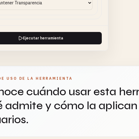
Ejecutar herramienta
DE USO DE LA HERRAMIENTA
oce cuándo usar esta her
 admite y cómo la aplican 
arios.