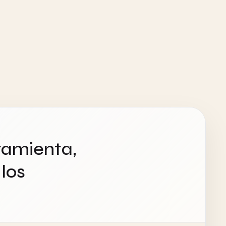
ramienta,
los