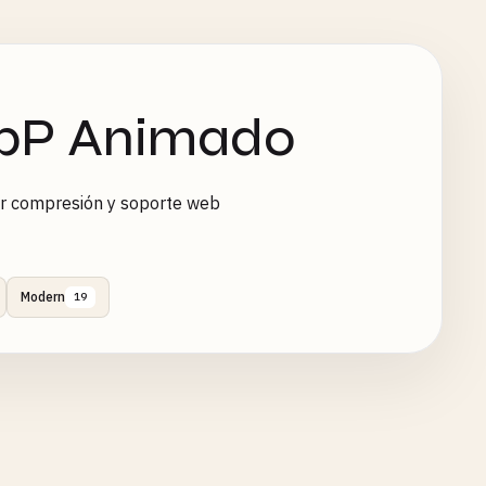
ebP Animado
r compresión y soporte web
Modern
19