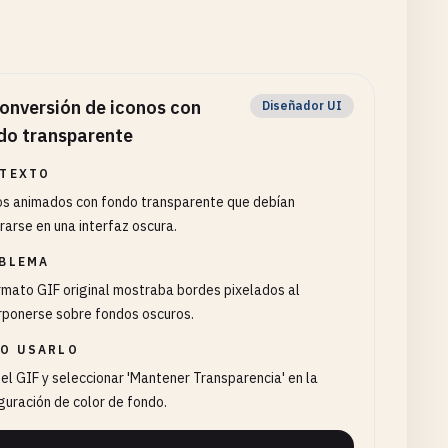
onversión de iconos con
Diseñador UI
do transparente
TEXTO
os animados con fondo transparente que debían
rarse en una interfaz oscura.
BLEMA
rmato GIF original mostraba bordes pixelados al
rponerse sobre fondos oscuros.
O USARLO
 el GIF y seleccionar 'Mantener Transparencia' en la
guración de color de fondo.