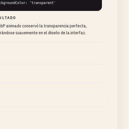
ckgroundColor: 'transparent'
ULTADO
bP animado conservó la transparencia perfecta,
rándose suavemente en el diseño de la interfaz.