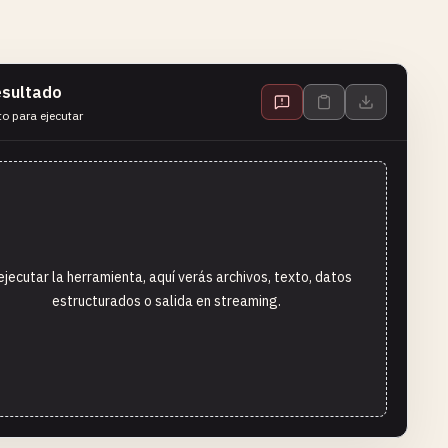
sultado
to para ejecutar
ejecutar la herramienta, aquí verás archivos, texto, datos
estructurados o salida en streaming.