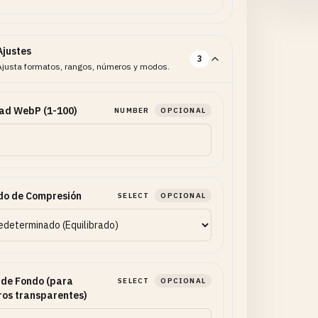
Ajustes
3
Ajusta formatos, rangos, números y modos.
ad WebP (1-100)
NUMBER
OPCIONAL
do de Compresión
SELECT
OPCIONAL
 de Fondo (para
SELECT
OPCIONAL
os transparentes)