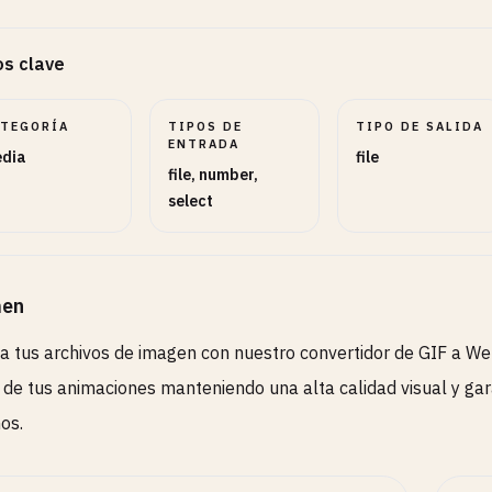
s clave
ATEGORÍA
TIPOS DE
TIPO DE SALIDA
ENTRADA
dia
file
file, number,
select
en
a tus archivos de imagen con nuestro convertidor de GIF a W
 de tus animaciones manteniendo una alta calidad visual y ga
os.