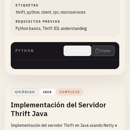
ETIQUETAS
thrift, python, client, rpc, microservices
REQUISITOS PREVIOS
Python basics, Thrift IDL understanding
PYTHON
Contraer
Copiar
CÓDIGO
JAVA
COMPLEJO
Implementación del Servidor
Thrift Java
Implementación del servidor Thrift en Java usando Netty e