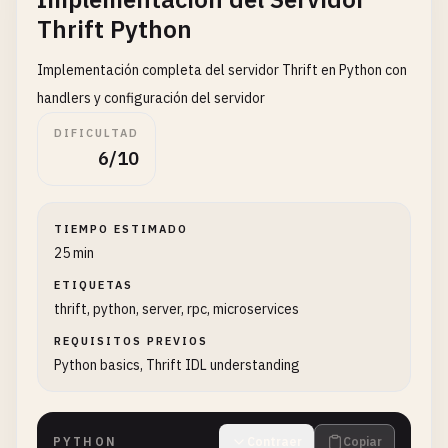
Thrift Python
Implementación completa del servidor Thrift en Python con
handlers y configuración del servidor
DIFICULTAD
6/10
TIEMPO ESTIMADO
25 min
ETIQUETAS
thrift, python, server, rpc, microservices
REQUISITOS PREVIOS
Python basics, Thrift IDL understanding
PYTHON
Contraer
Copiar