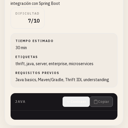
integración con Spring Boot
DIFICULTAD
7/10
TIEMPO ESTIMADO
30 min
ETIQUETAS
thrift, java, server, enterprise, microservices
REQUISITOS PREVIOS
Java basics, Maven/Gradle, Thrift IDL understanding
JAVA
Contraer
Copiar