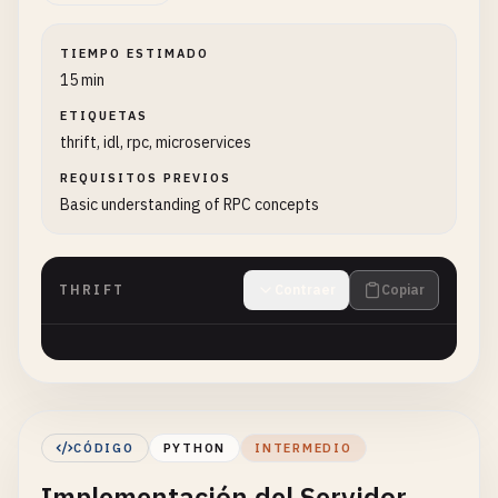
TIEMPO ESTIMADO
15 min
ETIQUETAS
thrift, idl, rpc, microservices
REQUISITOS PREVIOS
Basic understanding of RPC concepts
THRIFT
Contraer
Copiar
CÓDIGO
PYTHON
INTERMEDIO
Implementación del Servidor