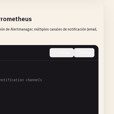
 Prometheus
ón de Alertmanager, múltiples canales de notificación (email,
Contraer
Copiar
notification channels