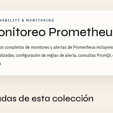
VABILITY & MONITORING
nitoreo Prometheu
s completos de monitoreo y alertas de Prometheus incluyen
lizadas, configuración de reglas de alerta, consultas PromQL
a
adas de esta colección