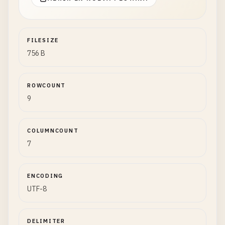
FILESIZE
756 B
ROWCOUNT
9
COLUMNCOUNT
7
ENCODING
UTF-8
DELIMITER