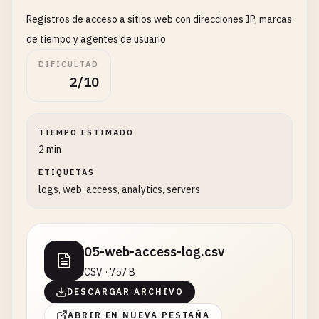
Registros de acceso a sitios web con direcciones IP, marcas
de tiempo y agentes de usuario
DIFICULTAD
2/10
TIEMPO ESTIMADO
2 min
ETIQUETAS
logs, web, access, analytics, servers
05-web-access-log.csv
CSV · 757 B
DESCARGAR ARCHIVO
ABRIR EN NUEVA PESTAÑA