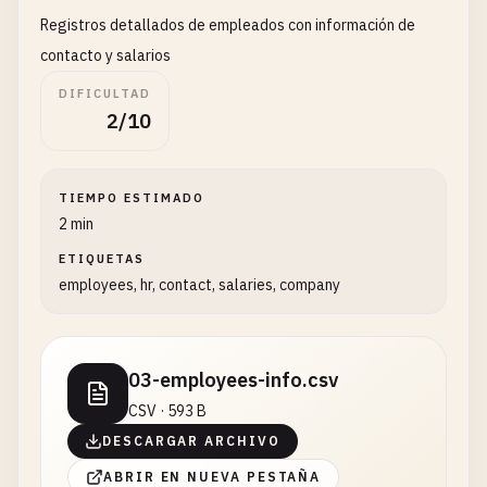
Registros detallados de empleados con información de
contacto y salarios
DIFICULTAD
2/10
TIEMPO ESTIMADO
2 min
ETIQUETAS
employees, hr, contact, salaries, company
03-employees-info.csv
CSV · 593 B
DESCARGAR ARCHIVO
ABRIR EN NUEVA PESTAÑA