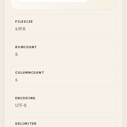
FILESIZE
639 B
ROWCOUNT
8
COLUMNCOUNT
6
ENCODING
UTF-8
DELIMITER