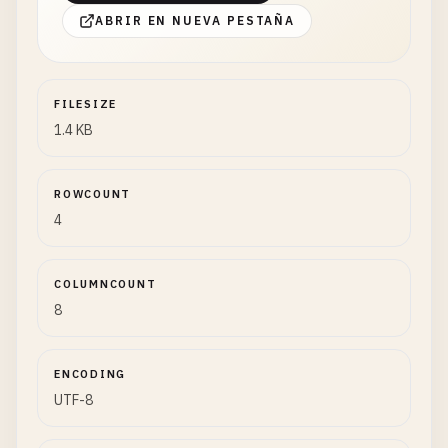
ABRIR EN NUEVA PESTAÑA
FILESIZE
1.4 KB
ROWCOUNT
4
COLUMNCOUNT
8
ENCODING
UTF-8