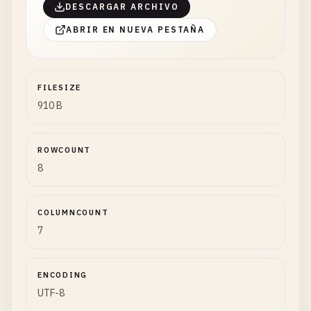
DESCARGAR ARCHIVO
ABRIR EN NUEVA PESTAÑA
FILESIZE
910 B
ROWCOUNT
8
COLUMNCOUNT
7
ENCODING
UTF-8