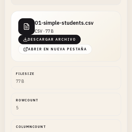
01-simple-students.csv
CSV · 77 B
DESCARGAR ARCHIVO
ABRIR EN NUEVA PESTAÑA
FILESIZE
77 B
ROWCOUNT
5
COLUMNCOUNT