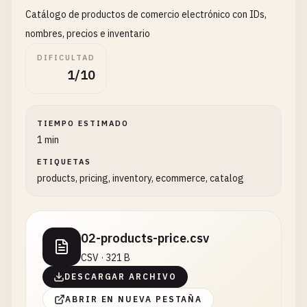
Catálogo de productos de comercio electrónico con IDs,
nombres, precios e inventario
DIFICULTAD
1/10
TIEMPO ESTIMADO
1 min
ETIQUETAS
products, pricing, inventory, ecommerce, catalog
02-products-price.csv
CSV · 321 B
DESCARGAR ARCHIVO
ABRIR EN NUEVA PESTAÑA