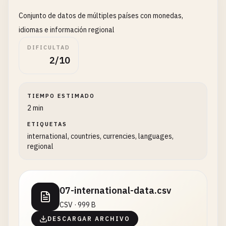
Conjunto de datos de múltiples países con monedas,
idiomas e información regional
DIFICULTAD
2/10
TIEMPO ESTIMADO
2 min
ETIQUETAS
international, countries, currencies, languages,
regional
07-international-data.csv
CSV · 999 B
DESCARGAR ARCHIVO