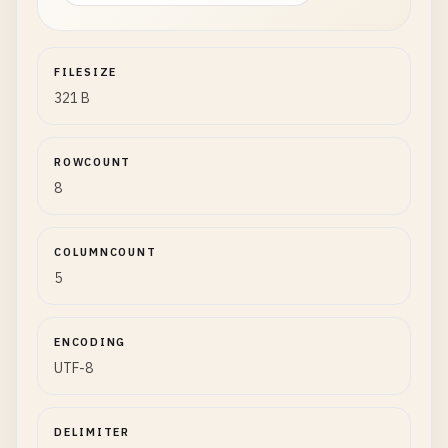
FILESIZE
321 B
ROWCOUNT
8
COLUMNCOUNT
5
ENCODING
UTF-8
DELIMITER