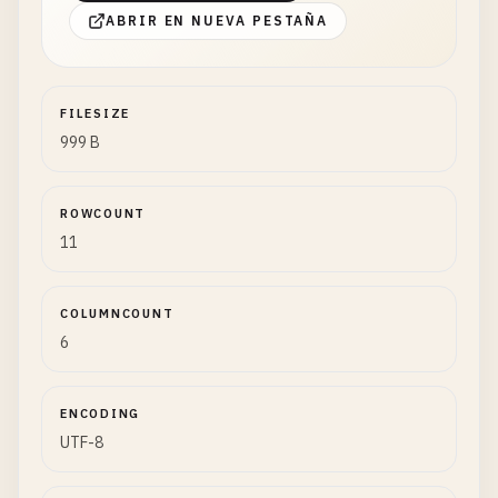
ABRIR EN NUEVA PESTAÑA
FILESIZE
999 B
ROWCOUNT
11
COLUMNCOUNT
6
ENCODING
UTF-8