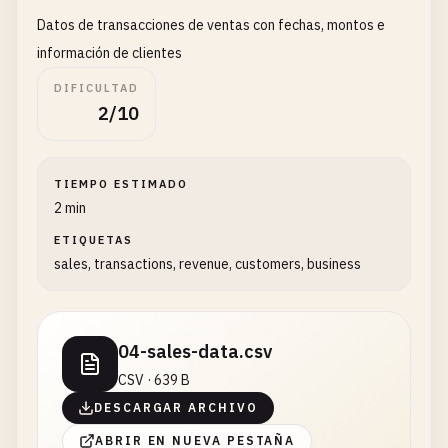
Datos de transacciones de ventas con fechas, montos e
información de clientes
DIFICULTAD
2/10
TIEMPO ESTIMADO
2 min
ETIQUETAS
sales, transactions, revenue, customers, business
04-sales-data.csv
CSV · 639 B
DESCARGAR ARCHIVO
ABRIR EN NUEVA PESTAÑA