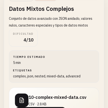
Datos Mixtos Complejos
Conjunto de datos avanzado con JSON anidado, valores
nulos, caracteres especiales y tipos de datos mixtos
DIFICULTAD
4/10
TIEMPO ESTIMADO
5 min
ETIQUETAS
complex, json, nested, mixed-data, advanced
10-complex-mixed-data.csv
CSV · 2.8 KB