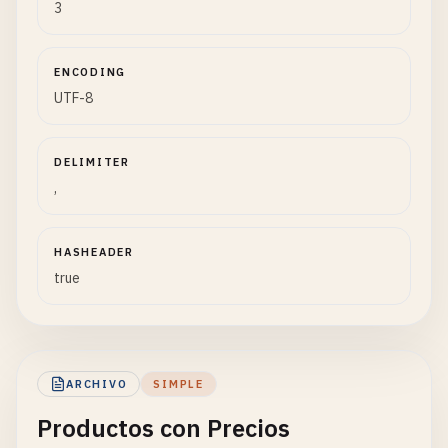
3
ENCODING
UTF-8
DELIMITER
,
HASHEADER
true
ARCHIVO
SIMPLE
Productos con Precios