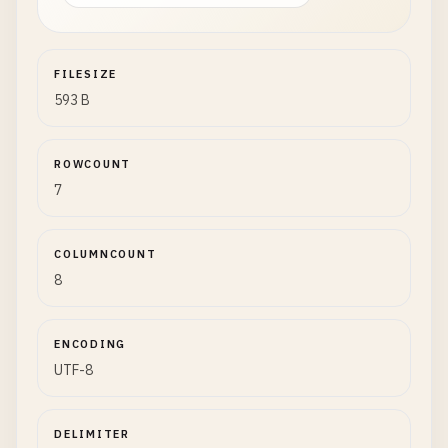
FILESIZE
593 B
ROWCOUNT
7
COLUMNCOUNT
8
ENCODING
UTF-8
DELIMITER