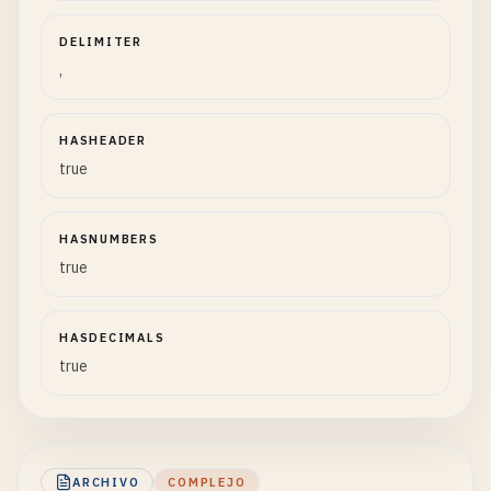
DELIMITER
,
HASHEADER
true
HASNUMBERS
true
HASDECIMALS
true
ARCHIVO
COMPLEJO