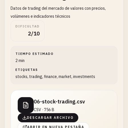
Datos de trading del mercado de valores con precios,
volúmenes e indicadores técnicos
DIFICULTAD
2/10
TIEMPO ESTIMADO
2 min
ETIQUETAS
stocks, trading, finance, market, investments
06-stock-trading.csv
CSV · 756 B
DESCARGAR ARCHIVO
ABRIR EN NUEVA PESTAÑA