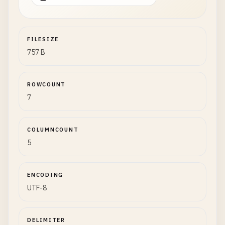
FILESIZE
757 B
ROWCOUNT
7
COLUMNCOUNT
5
ENCODING
UTF-8
DELIMITER