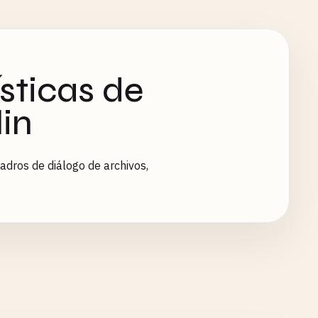
sticas de
lin
uadros de diálogo de archivos,