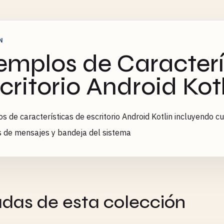
N
emplos de Caracterí
critorio Android Kot
s de características de escritorio Android Kotlin incluyendo c
 de mensajes y bandeja del sistema
adas de esta colección