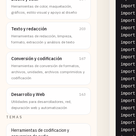
import
Herramientas de color, maquetación,
gráficos, estilo visual y apoyo al diseño
import
import
import
Texto y redacción
203
import
Herramientas de redacción, limpieza,
formato, extracción y análisis de texto
import
import
import
Conversión y codificación
167
import
Herramientas de conversión de formatos,
import
archivos, unidades, archivos comprimidos y
codificación
import
import
import
Desarrollo y Web
163
import
Utilidades para desarrolladores, red,
depuración web y automatización
import
import
TEMAS
import
import
Herramientas de codificacion y