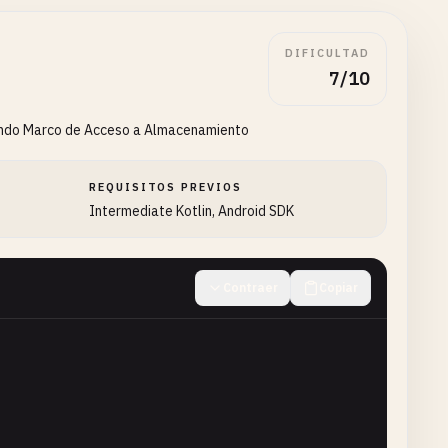
DIFICULTAD
7/10
usando Marco de Acceso a Almacenamiento
REQUISITOS PREVIOS
Intermediate Kotlin, Android SDK
Contraer
Copiar