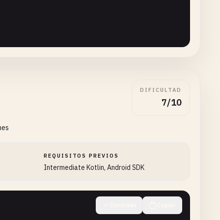
DIFICULTAD
7/10
nes
REQUISITOS PREVIOS
Intermediate Kotlin, Android SDK
Contraer
Copiar