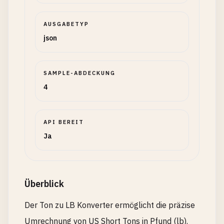
AUSGABETYP
json
SAMPLE-ABDECKUNG
4
API BEREIT
Ja
Überblick
Der Ton zu LB Konverter ermöglicht die präzise
Umrechnung von US Short Tons in Pfund (lb).