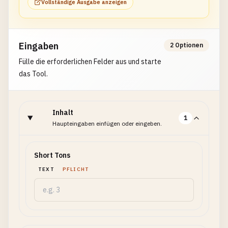
Vollständige Ausgabe anzeigen
Eingaben
2 Optionen
Fülle die erforderlichen Felder aus und starte
das Tool.
Inhalt
1
Haupteingaben einfügen oder eingeben.
Short Tons
TEXT
PFLICHT