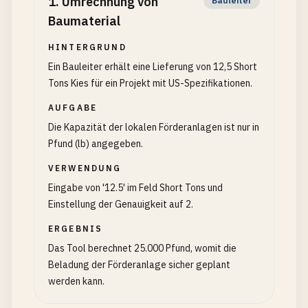
1
.
Umrechnung von
Bauleiter
Baumaterial
HINTERGRUND
Ein Bauleiter erhält eine Lieferung von 12,5 Short
Tons Kies für ein Projekt mit US-Spezifikationen.
AUFGABE
Die Kapazität der lokalen Förderanlagen ist nur in
Pfund (lb) angegeben.
VERWENDUNG
Eingabe von '12.5' im Feld Short Tons und
Einstellung der Genauigkeit auf 2.
ERGEBNIS
Das Tool berechnet 25.000 Pfund, womit die
Beladung der Förderanlage sicher geplant
werden kann.