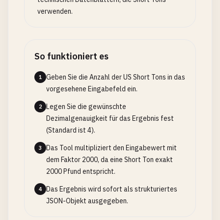
verwenden.
So funktioniert es
Geben Sie die Anzahl der US Short Tons in das
1
vorgesehene Eingabefeld ein.
Legen Sie die gewünschte
2
Dezimalgenauigkeit für das Ergebnis fest
(Standard ist 4).
Das Tool multipliziert den Eingabewert mit
3
dem Faktor 2000, da eine Short Ton exakt
2000 Pfund entspricht.
Das Ergebnis wird sofort als strukturiertes
4
JSON-Objekt ausgegeben.