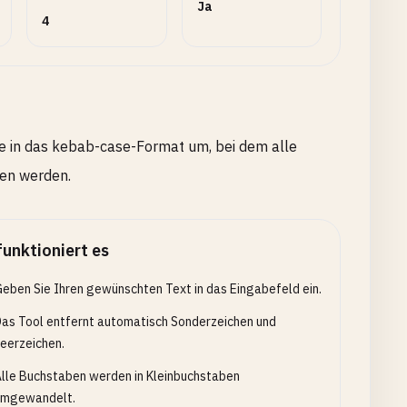
Ja
4
e in das kebab-case-Format um, bei dem alle
den werden.
funktioniert es
eben Sie Ihren gewünschten Text in das Eingabefeld ein.
as Tool entfernt automatisch Sonderzeichen und
eerzeichen.
lle Buchstaben werden in Kleinbuchstaben
umgewandelt.