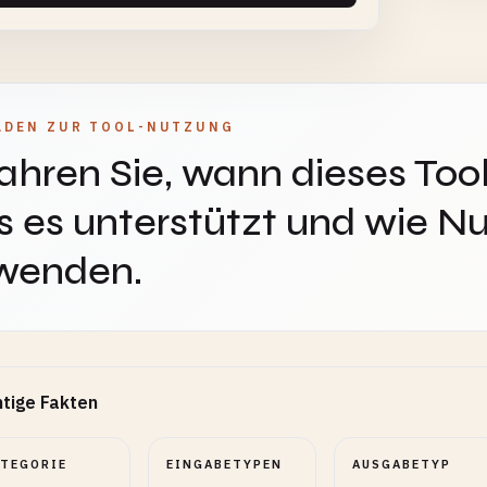
ADEN ZUR TOOL-NUTZUNG
ahren Sie, wann dieses Tool
 es unterstützt und wie Nu
wenden.
tige Fakten
ATEGORIE
EINGABETYPEN
AUSGABETYP