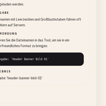
geladen werden.
GABE
inamen mit Leerzeichen und Großbuchstaben führen oft
hlern auf Servern.
WENDUNG
ren Sie die Dateinamen in das Tool, um sie in ein
rfreundliches Format zu bringen.
ngabe: 'Header Banner Bild 01'
EBNIS
abe: 'header-banner-bild-01'