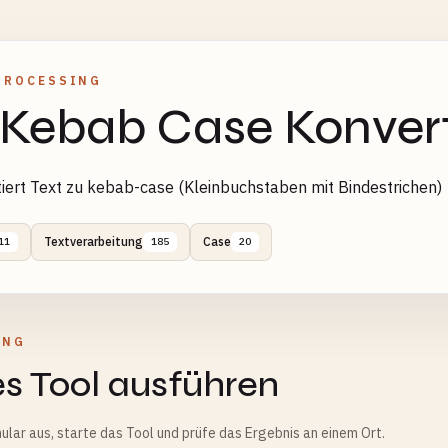
PROCESSING
 Kebab Case Konver
iert Text zu kebab-case (Kleinbuchstaben mit Bindestrichen)
Textverarbeitung
Case
11
185
20
UNG
s Tool ausführen
ular aus, starte das Tool und prüfe das Ergebnis an einem Ort.