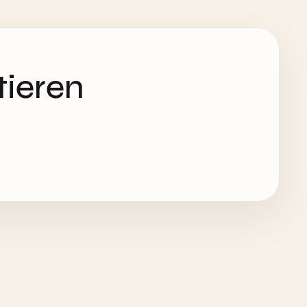
tieren