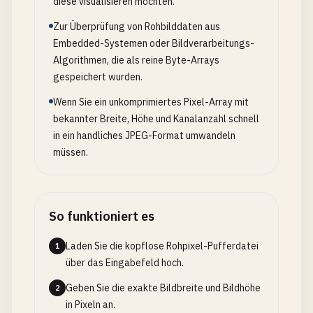
diese visualisieren möchten.
Zur Überprüfung von Rohbilddaten aus
Embedded-Systemen oder Bildverarbeitungs-
Algorithmen, die als reine Byte-Arrays
gespeichert wurden.
Wenn Sie ein unkomprimiertes Pixel-Array mit
bekannter Breite, Höhe und Kanalanzahl schnell
in ein handliches JPEG-Format umwandeln
müssen.
So funktioniert es
Laden Sie die kopflose Rohpixel-Pufferdatei
1
über das Eingabefeld hoch.
Geben Sie die exakte Bildbreite und Bildhöhe
2
in Pixeln an.