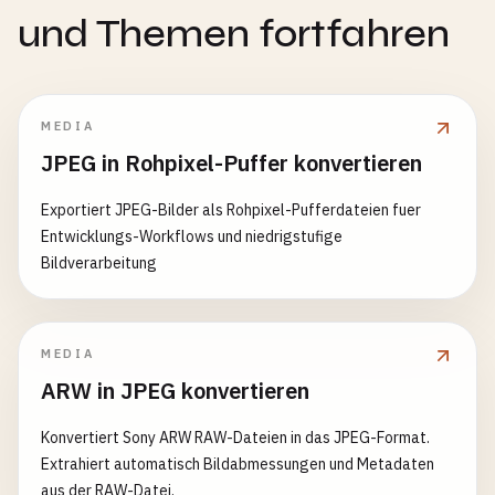
und Themen fortfahren
MEDIA
JPEG in Rohpixel-Puffer konvertieren
Exportiert JPEG-Bilder als Rohpixel-Pufferdateien fuer
Entwicklungs-Workflows und niedrigstufige
Bildverarbeitung
MEDIA
ARW in JPEG konvertieren
Konvertiert Sony ARW RAW-Dateien in das JPEG-Format.
Extrahiert automatisch Bildabmessungen und Metadaten
aus der RAW-Datei.