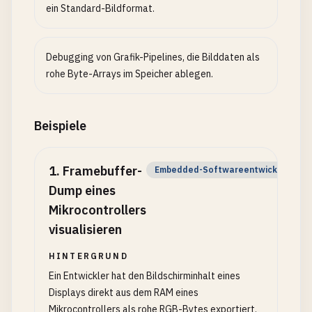
ein Standard-Bildformat.
Debugging von Grafik-Pipelines, die Bilddaten als
rohe Byte-Arrays im Speicher ablegen.
Beispiele
1
.
Framebuffer-
Embedded-Softwareentwickler
Dump eines
Mikrocontrollers
visualisieren
HINTERGRUND
Ein Entwickler hat den Bildschirminhalt eines
Displays direkt aus dem RAM eines
Mikrocontrollers als rohe RGB-Bytes exportiert.