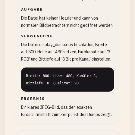
AUFGABE
Die Datei hat keinen Header und kann von
normalen Bildbetrachtern nicht geöffnet werden.
VERWENDUNG
Die Datei display_dump.raw hochladen, Breite
auf 800, Höhe auf 480 setzen, Farbkanäle auf '3 -
RGB' und Bittiefe auf '8 Bit pro Kanal' einstellen.
Breite: 800, Höhe: 480, Kanäle: 3, 
Bittiefe: 8, Qualität: 90
ERGEBNIS
Ein klares JPEG-Bild, das den exakten
Bildschirminhalt zum Zeitpunkt des Dumps zeigt.