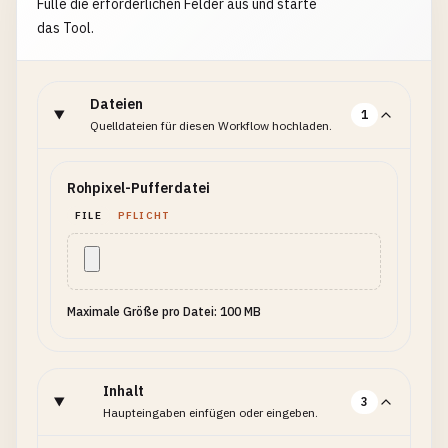
Fülle die erforderlichen Felder aus und starte
das Tool.
Dateien
1
Quelldateien für diesen Workflow hochladen.
Rohpixel-Pufferdatei
FILE
PFLICHT
Maximale Größe pro Datei: 100 MB
Inhalt
3
Haupteingaben einfügen oder eingeben.