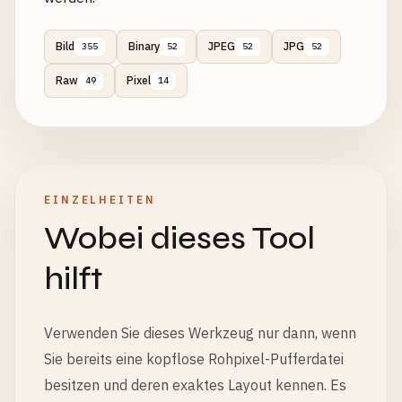
Bild
Binary
JPEG
JPG
355
52
52
52
Raw
Pixel
49
14
EINZELHEITEN
Wobei dieses Tool
hilft
Verwenden Sie dieses Werkzeug nur dann, wenn
Sie bereits eine kopflose Rohpixel-Pufferdatei
besitzen und deren exaktes Layout kennen. Es