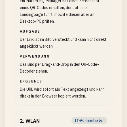
Ein Marketing-Manager hat einen Screenshot
eines QR-Codes erhalten, der auf eine
Landingpage führt, möchte diesen aber am
Desktop-PC prüfen.
AUFGABE
Der Link ist im Bild versteckt und kann nicht direkt
angeklickt werden.
VERWENDUNG
Das Bild per Drag-and-Drop in den QR-Code-
Decoder ziehen.
ERGEBNIS
Die URL wird sofort als Text angezeigt und kann
direkt in den Browser kopiert werden.
2
.
WLAN-
IT-Administrator