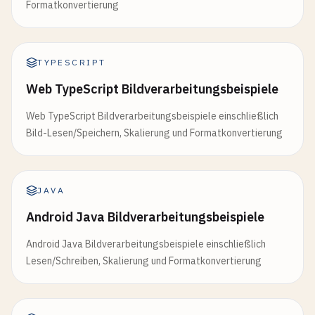
Formatkonvertierung
TYPESCRIPT
Web TypeScript Bildverarbeitungsbeispiele
Web TypeScript Bildverarbeitungsbeispiele einschließlich
Bild-Lesen/Speichern, Skalierung und Formatkonvertierung
JAVA
Android Java Bildverarbeitungsbeispiele
Android Java Bildverarbeitungsbeispiele einschließlich
Lesen/Schreiben, Skalierung und Formatkonvertierung