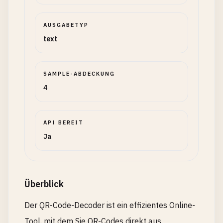
AUSGABETYP
text
SAMPLE-ABDECKUNG
4
API BEREIT
Ja
Überblick
Der QR-Code-Decoder ist ein effizientes Online-
Tool, mit dem Sie QR-Codes direkt aus