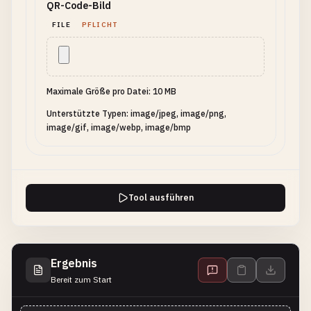
QR-Code-Bild
FILE
PFLICHT
Maximale Größe pro Datei: 10 MB
Unterstützte Typen: image/jpeg, image/png,
image/gif, image/webp, image/bmp
Tool ausführen
Ergebnis
Bereit zum Start