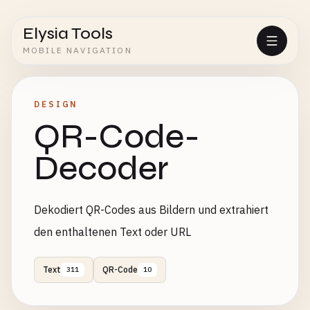
Elysia Tools
MOBILE NAVIGATION
DESIGN
QR-Code-
Decoder
Dekodiert QR-Codes aus Bildern und extrahiert
den enthaltenen Text oder URL
Text
QR-Code
311
10