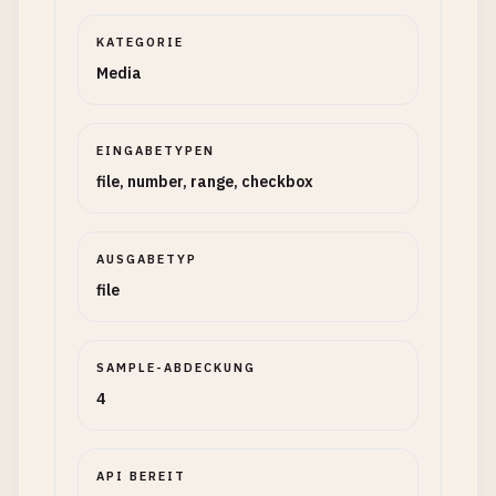
KATEGORIE
Media
EINGABETYPEN
file, number, range, checkbox
AUSGABETYP
file
SAMPLE-ABDECKUNG
4
API BEREIT