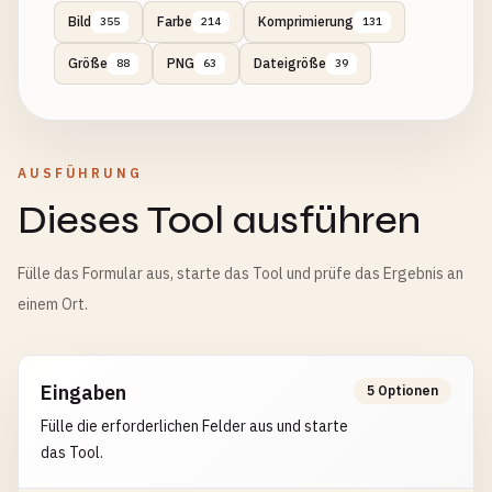
Bild
Farbe
Komprimierung
355
214
131
Größe
PNG
Dateigröße
88
63
39
AUSFÜHRUNG
Dieses Tool ausführen
Fülle das Formular aus, starte das Tool und prüfe das Ergebnis an
einem Ort.
Eingaben
5 Optionen
Fülle die erforderlichen Felder aus und starte
das Tool.