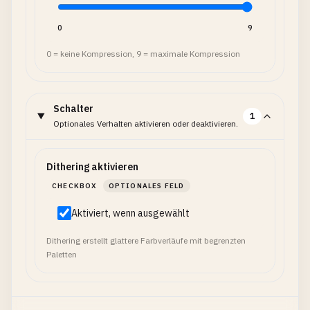
0
9
0 = keine Kompression, 9 = maximale Kompression
Schalter
1
Optionales Verhalten aktivieren oder deaktivieren.
Dithering aktivieren
CHECKBOX
OPTIONALES FELD
Aktiviert, wenn ausgewählt
Dithering erstellt glattere Farbverläufe mit begrenzten
Paletten