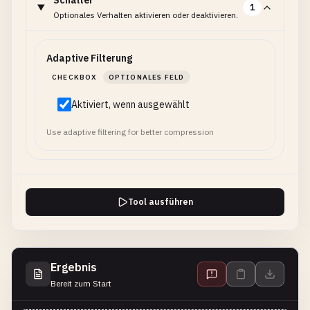
Schalter
1
Optionales Verhalten aktivieren oder deaktivieren.
Adaptive Filterung
CHECKBOX
OPTIONALES FELD
Aktiviert, wenn ausgewählt
Use adaptive filtering for better compression
Tool ausführen
Ergebnis
Bereit zum Start