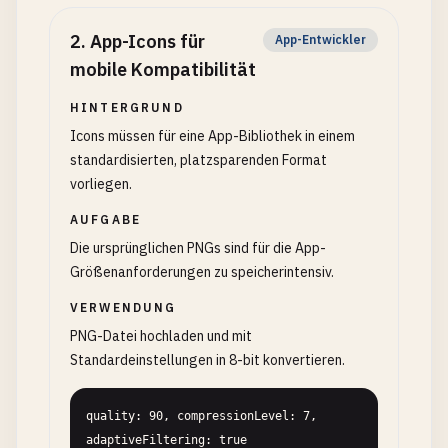
2
.
App-Icons für
App-Entwickler
mobile Kompatibilität
HINTERGRUND
Icons müssen für eine App-Bibliothek in einem
standardisierten, platzsparenden Format
vorliegen.
AUFGABE
Die ursprünglichen PNGs sind für die App-
Größenanforderungen zu speicherintensiv.
VERWENDUNG
PNG-Datei hochladen und mit
Standardeinstellungen in 8-bit konvertieren.
quality: 90, compressionLevel: 7, 
adaptiveFiltering: true