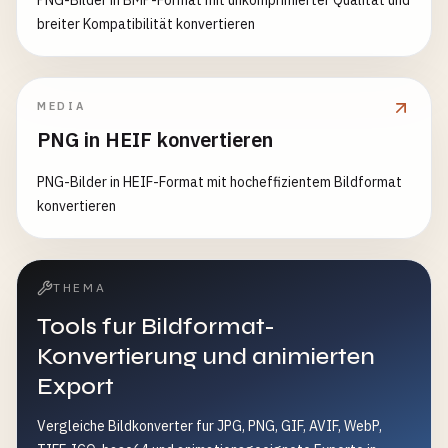
PNG-Bilder in BMP-Format mit unkomprimierter Qualität und
breiter Kompatibilität konvertieren
MEDIA
PNG in HEIF konvertieren
PNG-Bilder in HEIF-Format mit hocheffizientem Bildformat
konvertieren
THEMA
Tools fur Bildformat-
Konvertierung und animierten
Export
Vergleiche Bildkonverter fur JPG, PNG, GIF, AVIF, WebP,