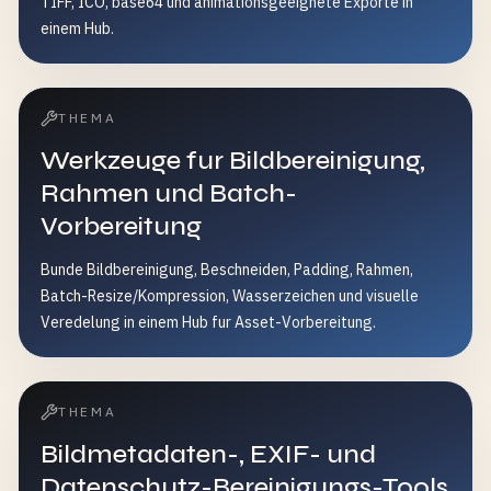
TIFF, ICO, base64 und animationsgeeignete Exporte in
einem Hub.
THEMA
Werkzeuge fur Bildbereinigung,
Rahmen und Batch-
Vorbereitung
Bunde Bildbereinigung, Beschneiden, Padding, Rahmen,
Batch-Resize/Kompression, Wasserzeichen und visuelle
Veredelung in einem Hub fur Asset-Vorbereitung.
THEMA
Bildmetadaten-, EXIF- und
Datenschutz-Bereinigungs-Tools