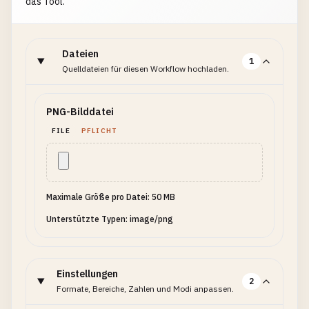
das Tool.
Dateien
1
Quelldateien für diesen Workflow hochladen.
PNG-Bilddatei
FILE
PFLICHT
Maximale Größe pro Datei: 50 MB
Unterstützte Typen: image/png
Einstellungen
2
Formate, Bereiche, Zahlen und Modi anpassen.