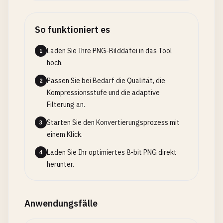
So funktioniert es
Laden Sie Ihre PNG-Bilddatei in das Tool
1
hoch.
Passen Sie bei Bedarf die Qualität, die
2
Kompressionsstufe und die adaptive
Filterung an.
Starten Sie den Konvertierungsprozess mit
3
einem Klick.
Laden Sie Ihr optimiertes 8-bit PNG direkt
4
herunter.
Anwendungsfälle