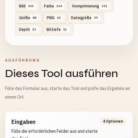
Bild
Farbe
Komprimierung
355
214
131
Größe
PNG
Dateigröße
88
63
39
Depth
Bittiefe
23
12
AUSFÜHRUNG
Dieses Tool ausführen
Fülle das Formular aus, starte das Tool und prüfe das Ergebnis an
einem Ort.
Eingaben
4 Optionen
Fülle die erforderlichen Felder aus und starte