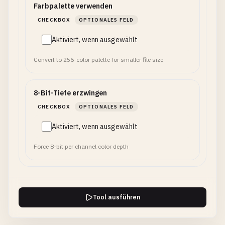
Farbpalette verwenden
CHECKBOX
OPTIONALES FELD
Aktiviert, wenn ausgewählt
Convert to 256-color palette for smaller file size
8-Bit-Tiefe erzwingen
CHECKBOX
OPTIONALES FELD
Aktiviert, wenn ausgewählt
Force 8-bit per channel color depth
Tool ausführen