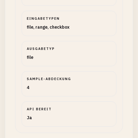
EINGABETYPEN
file, range, checkbox
AUSGABETYP
file
SAMPLE-ABDECKUNG
4
API BEREIT
Ja