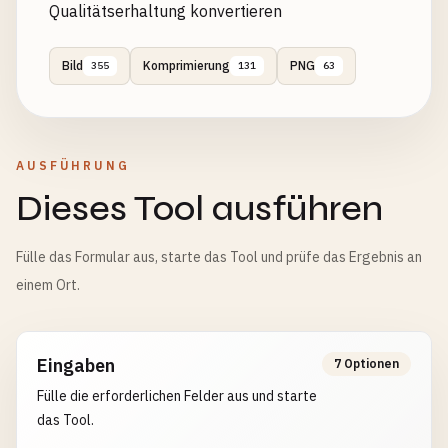
Qualitätserhaltung konvertieren
Bild
Komprimierung
PNG
355
131
63
AUSFÜHRUNG
Dieses Tool ausführen
Fülle das Formular aus, starte das Tool und prüfe das Ergebnis an
einem Ort.
Eingaben
7 Optionen
Fülle die erforderlichen Felder aus und starte
das Tool.