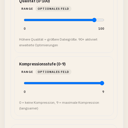
Qualität (0-100)
RANGE
OPTIONALES FELD
0
100
Höhere Qualität = größere Dateigröße. 90+ aktiviert
erweiterte Optimierungen
Kompressionsstufe (0-9)
RANGE
OPTIONALES FELD
0
9
0 = keine Kompression, 9 = maximale Kompression
(langsamer)