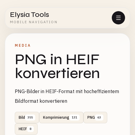
Elysia Tools
MOBILE NAVIGATION
MEDIA
PNG in HEIF
konvertieren
PNG-Bilder in HEIF-Format mit hocheffizientem
Bildformat konvertieren
Bild
Komprimierung
PNG
355
131
63
HEIF
8