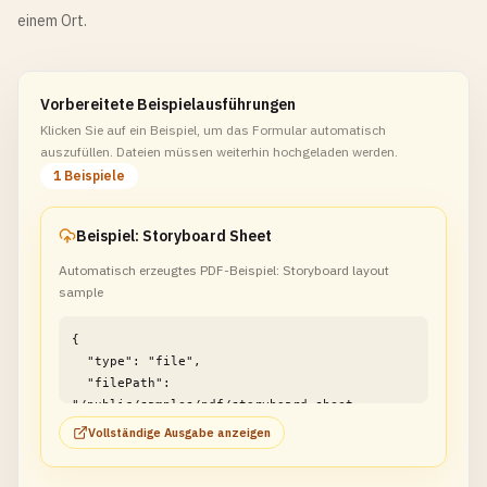
einem Ort.
Vorbereitete Beispielausführungen
Klicken Sie auf ein Beispiel, um das Formular automatisch
auszufüllen. Dateien müssen weiterhin hochgeladen werden.
1 Beispiele
Beispiel: Storyboard Sheet
Automatisch erzeugtes PDF-Beispiel: Storyboard layout
sample
{

  "type": "file",

  "filePath": 
"/public/samples/pdf/storyboard-sheet-
example1.pdf"

Vollständige Ausgabe anzeigen
}