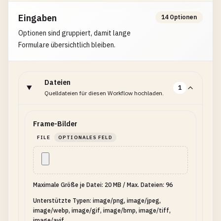
Eingaben
14 Optionen
Optionen sind gruppiert, damit lange
Formulare übersichtlich bleiben.
Dateien
1
Quelldateien für diesen Workflow hochladen.
Frame-Bilder
FILE
OPTIONALES FELD
Maximale Größe je Datei: 20 MB
/
Max. Dateien: 96
Unterstützte Typen: image/png, image/jpeg,
image/webp, image/gif, image/bmp, image/tiff,
image/avif