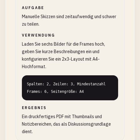
AUFGABE
Manuelle Skizzen sind zeitaufwendig und schwer
zu teilen.
VERWENDUNG
Laden Sie sechs Bilder für die Frames hoch,
geben Sie kurze Beschreibungen ein und
konfigurieren Sie ein 2x3-Layout mit A4-
Hochformat.
Spalten: 2, Zeilen: 3, Mindestanzahl 
Frames: 6, Seitengröße: A4
ERGEBNIS
Ein druckfertiges PDF mit Thumbnails und
Notizbereichen, das als Diskussionsgrundlage
dient.