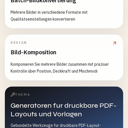
Batch-Bildkonvertierung
Mehrere Bilder in verschiedene Formate mit
Qualitätseinstellungen konvertieren
DESIGN
Bild-Komposition
Komponieren Sie mehrere Bilder zusammen mit präziser
Kontrolle über Position, Deckkraft und Mischmodi
THEMA
Generatoren fur druckbare PDF-
Layouts und Vorlagen
Gebundelte Werkzeuge fur druckbare PDF-Layout-