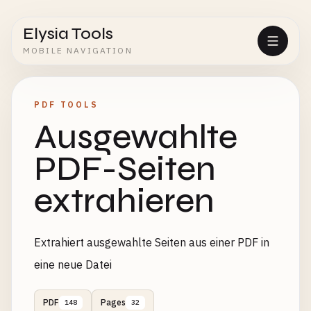
Elysia Tools
MOBILE NAVIGATION
PDF TOOLS
Ausgewahlte
PDF-Seiten
extrahieren
Extrahiert ausgewahlte Seiten aus einer PDF in
eine neue Datei
PDF
Pages
148
32