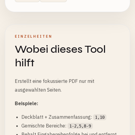
EINZELHEITEN
Wobei dieses Tool
hilft
Erstellt eine fokussierte PDF nur mit
ausgewahlten Seiten.
Beispiele:
Deckblatt + Zusammenfassung:
1,10
Gemischte Bereiche:
1-2,5,8-9
Behalt Eingabereihenfolge bei und entfernt