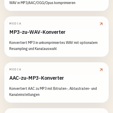
WAV in MP3/AAC/OGG/Opus komprimieren
MEDIA
MP3-zu-WAV-Konverter
Konvertiert MP3 in unkomprimiertes WAV mit optionalem
Resampling und Kanalauswahl
MEDIA
AAC-zu-MP3-Konverter
Konvertiert AAC zu MP3 mit Bitraten-, Abtastraten- und
Kanaleinstellungen