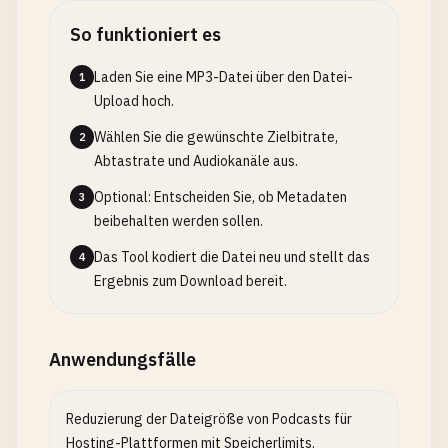
So funktioniert es
Laden Sie eine MP3-Datei über den Datei-
1
Upload hoch.
Wählen Sie die gewünschte Zielbitrate,
2
Abtastrate und Audiokanäle aus.
Optional: Entscheiden Sie, ob Metadaten
3
beibehalten werden sollen.
Das Tool kodiert die Datei neu und stellt das
4
Ergebnis zum Download bereit.
Anwendungsfälle
Reduzierung der Dateigröße von Podcasts für
Hosting-Plattformen mit Speicherlimits.