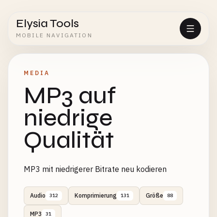
Elysia Tools
MOBILE NAVIGATION
MEDIA
MP3 auf
niedrige
Qualität
MP3 mit niedrigerer Bitrate neu kodieren
Audio
Komprimierung
Größe
312
131
88
MP3
31