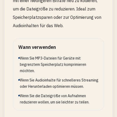
mit einer niedrigeren Bitrate neu zu kodieren,
um die Dateigröße zu reduzieren. Ideal zum
Speicherplatzsparen oder zur Optimierung von
Audioinhalten für das Web.
Wann verwenden
Wenn Sie MP3-Dateien für Geräte mit
begrenztem Speicherplatz komprimieren
möchten.
Wenn Sie Audioinhalte für schnelleres Streaming
oder Herunterladen optimieren müssen.
Wenn Sie die Dateigröße von Aufnahmen
reduzieren wollen, um sie leichter zu teilen.