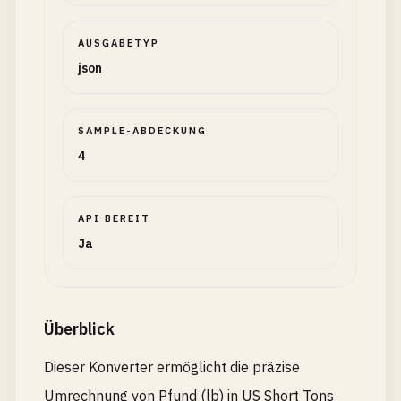
AUSGABETYP
json
SAMPLE-ABDECKUNG
4
API BEREIT
Ja
Überblick
Dieser Konverter ermöglicht die präzise
Umrechnung von Pfund (lb) in US Short Tons