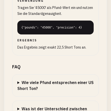
VERWENDUNG
Tragen Sie '45000' als Pfund-Wert ein und nutzen
Sie die Standardgenauigkeit.
{"pounds": "45000", "precision": 4}
ERGEBNIS
Das Ergebnis zeigt exakt 22,5 Short Tons an.
FAQ
Wie viele Pfund entsprechen einer US
Short Ton?
Was ist der Unterschied zwischen