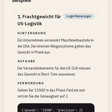
Beispiele
1
.
Frachtgewicht für
Logistikmanager
US-Logistik
HINTERGRUND
Ein Unternehmen versendet Maschinenbauteile in
die USA. Die internen Wiegesysteme geben das
Gewicht in Pfund aus.
AUFGABE
Die Versanddokumente für den US-Zoll müssen
das Gewicht in Short Tons ausweisen.
VERWENDUNG
Geben Sie '15500' in das Pfund-Feld ein und
setzen Sie die Genauigkeit auf 2.
{"pounds": "15500", "precision": 2}