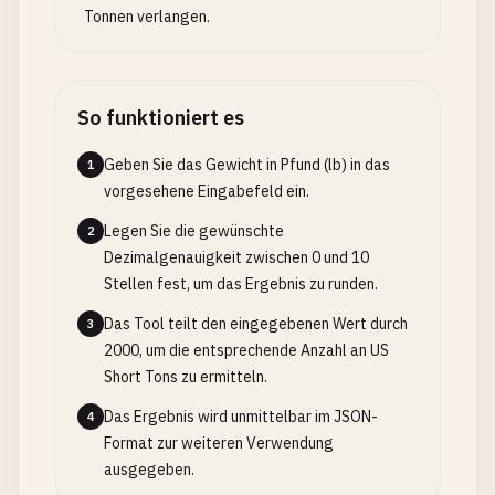
Tonnen verlangen.
So funktioniert es
Geben Sie das Gewicht in Pfund (lb) in das
1
vorgesehene Eingabefeld ein.
Legen Sie die gewünschte
2
Dezimalgenauigkeit zwischen 0 und 10
Stellen fest, um das Ergebnis zu runden.
Das Tool teilt den eingegebenen Wert durch
3
2000, um die entsprechende Anzahl an US
Short Tons zu ermitteln.
Das Ergebnis wird unmittelbar im JSON-
4
Format zur weiteren Verwendung
ausgegeben.