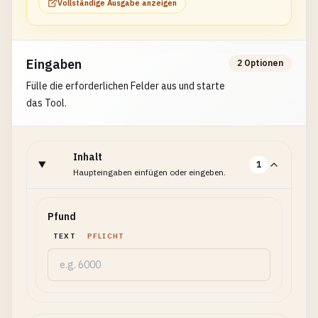
Vollständige Ausgabe anzeigen
Eingaben
2 Optionen
Fülle die erforderlichen Felder aus und starte
das Tool.
Inhalt
1
Haupteingaben einfügen oder eingeben.
Pfund
TEXT
PFLICHT