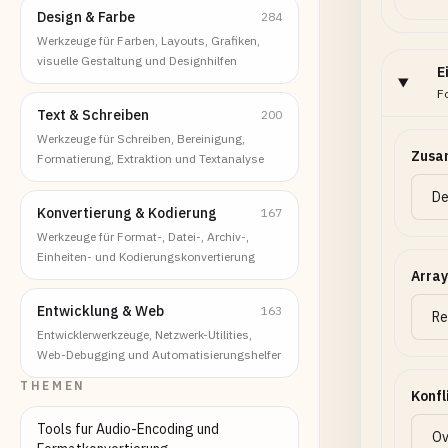
Design & Farbe
284
Werkzeuge für Farben, Layouts, Grafiken,
visuelle Gestaltung und Designhilfen
E
F
Text & Schreiben
200
Werkzeuge für Schreiben, Bereinigung,
Zusa
Formatierung, Extraktion und Textanalyse
Konvertierung & Kodierung
167
Werkzeuge für Format-, Datei-, Archiv-,
Einheiten- und Kodierungskonvertierung
Array
Entwicklung & Web
163
Entwicklerwerkzeuge, Netzwerk-Utilities,
Web-Debugging und Automatisierungshelfer
THEMEN
Konfl
Tools fur Audio-Encoding und