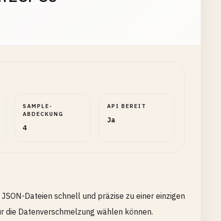
SAMPLE-
API BEREIT
ABDECKUNG
Ja
4
JSON-Dateien schnell und präzise zu einer einzigen
für die Datenverschmelzung wählen können.