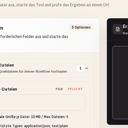
ular aus, starte das Tool und prüfe das Ergebnis an einem Ort.
Er
en
5 Optionen
Ber
erforderlichen Felder aus und starte das
Dateien
1
Quelldateien für diesen Workflow hochladen.
-Dateien
FILE
PFLICHT
le Größe je Datei: 10 MB
/
Max. Dateien: 5
tützte Typen: application/json, text/plain