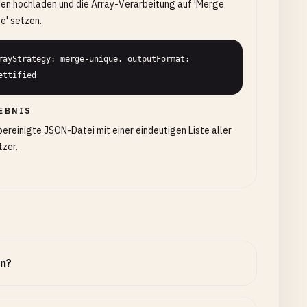
en hochladen und die Array-Verarbeitung auf 'Merge
e' setzen.
rayStrategy: merge-unique, outputFormat: 
ettified
EBNIS
bereinigte JSON-Datei mit einer eindeutigen Liste aller
zer.
en?