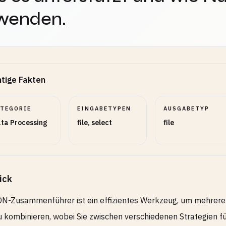
wenden.
tige Fakten
ATEGORIE
EINGABETYPEN
AUSGABETYP
ta Processing
file, select
file
ick
N-Zusammenführer ist ein effizientes Werkzeug, um mehrere 
u kombinieren, wobei Sie zwischen verschiedenen Strategien 