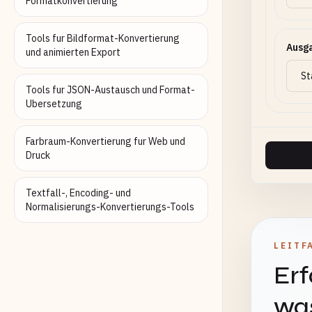
Formatkonvertierung
Tools fur Bildformat-Konvertierung
Ausg
und animierten Export
Tools fur JSON-Austausch und Format-
Ubersetzung
Farbraum-Konvertierung fur Web und
Druck
Textfall-, Encoding- und
Normalisierungs-Konvertierungs-Tools
LEITF
Erf
was