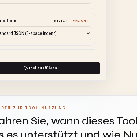
abeformat
SELECT
PFLICHT
Tool ausführen
ADEN ZUR TOOL-NUTZUNG
ahren Sie, wann dieses Tool
 es unterstützt und wie Nu