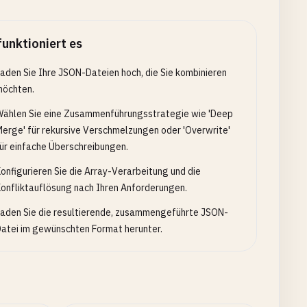
funktioniert es
aden Sie Ihre JSON-Dateien hoch, die Sie kombinieren
möchten.
ählen Sie eine Zusammenführungsstrategie wie 'Deep
erge' für rekursive Verschmelzungen oder 'Overwrite'
ür einfache Überschreibungen.
onfigurieren Sie die Array-Verarbeitung und die
onfliktauflösung nach Ihren Anforderungen.
aden Sie die resultierende, zusammengeführte JSON-
atei im gewünschten Format herunter.