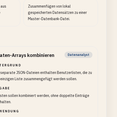
 aus
Zusammenfügen von lokal
e
gespeicherten Datensätzen zu einer
Master-Datenbank-Datei.
aten-Arrays kombinieren
Datenanalyst
TERGRUND
separate JSON-Dateien enthalten Benutzerlisten, die zu
 einzigen Liste zusammengefügt werden sollen.
GABE
isten sollen kombiniert werden, ohne doppelte Einträge
halten.
WENDUNG