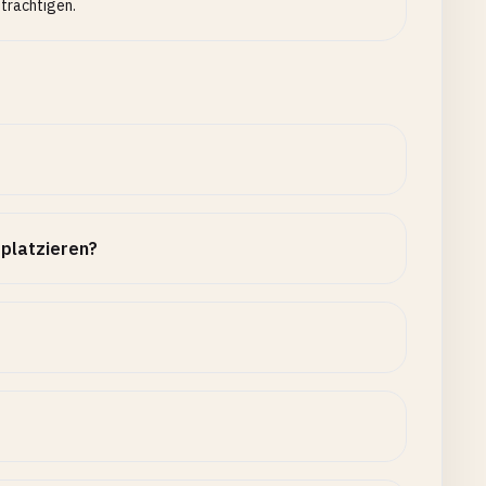
trächtigen.
 platzieren?