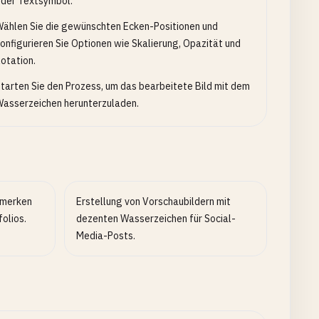
der Textsymbol.
ählen Sie die gewünschten Ecken-Positionen und
onfigurieren Sie Optionen wie Skalierung, Opazität und
otation.
tarten Sie den Prozess, um das bearbeitete Bild mit dem
asserzeichen herunterzuladen.
rmerken
Erstellung von Vorschaubildern mit
folios.
dezenten Wasserzeichen für Social-
Media-Posts.