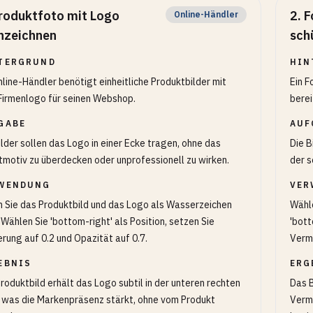
roduktfoto mit Logo
2
.
F
Online-Händler
nzeichnen
sch
TERGRUND
HIN
nline-Händler benötigt einheitliche Produktbilder mit
Ein F
irmenlogo für seinen Webshop.
berei
GABE
AUF
ilder sollen das Logo in einer Ecke tragen, ohne das
Die B
motiv zu überdecken oder unprofessionell zu wirken.
der s
WENDUNG
VER
 Sie das Produktbild und das Logo als Wasserzeichen
Wähle
 Wählen Sie 'bottom-right' als Position, setzen Sie
'bott
erung auf 0.2 und Opazität auf 0.7.
Verme
EBNIS
ERG
roduktbild erhält das Logo subtil in der unteren rechten
Das B
 was die Markenpräsenz stärkt, ohne vom Produkt
Verme