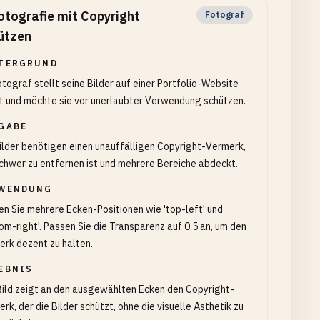
otografie mit Copyright
Fotograf
ützen
TERGRUND
otograf stellt seine Bilder auf einer Portfolio-Website
t und möchte sie vor unerlaubter Verwendung schützen.
GABE
ilder benötigen einen unauffälligen Copyright-Vermerk,
chwer zu entfernen ist und mehrere Bereiche abdeckt.
WENDUNG
n Sie mehrere Ecken-Positionen wie 'top-left' und
om-right'. Passen Sie die Transparenz auf 0.5 an, um den
rk dezent zu halten.
EBNIS
ild zeigt an den ausgewählten Ecken den Copyright-
rk, der die Bilder schützt, ohne die visuelle Ästhetik zu