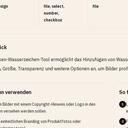
sign
file, select,
file
number,
checkbox
ick
en-Wasserzeichen-Tool ermöglicht das Hinzufügen von Wasser
n, Größe, Transparenz und weitere Optionen an, um Bilder prof
n verwenden
So 
 Bilder mit einem Copyright-Hinweis oder Logo in den
L
1
n versehen werden sollen.
e
einheitlichen Branding von Produktfotos oder
F
2