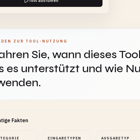
Tool ausführen
ADEN ZUR TOOL-NUTZUNG
ahren Sie, wann dieses Tool
 es unterstützt und wie Nu
wenden.
tige Fakten
ATEGORIE
EINGABETYPEN
AUSGABETYP