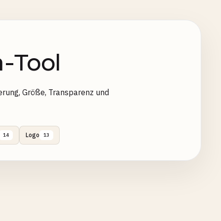
-Tool
erung, Größe, Transparenz und
Logo
14
13