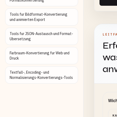
Formatkonvertierung
Tools fur Bildformat-Konvertierung
und animierten Export
Tools fur JSON-Austausch und Format-
LEITF
Ubersetzung
Erf
Farbraum-Konvertierung fur Web und
was
Druck
an
Textfall-, Encoding- und
Normalisierungs-Konvertierungs-Tools
Wich
K