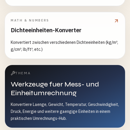
MATH & NUMBERS
Dichteeinheiten-Konverter
Konvertiert zwischen verschiedenen Dichteeinheiten (kg/m³,
g/cm³, lb/ft³, etc.)
THEMA
Werkzeuge fuer Mess- und
Einheitumrechnung
Konvertiere Laenge, Gewicht, Temperatur, Geschwindigkeit,
Druck, Energie und weitere gaengige Einheiten in einem
praktischen Umrechnungs-Hub.