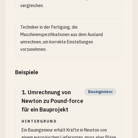
vergleichen.
Techniker in der Fertigung, die
Maschinenspezifikationen aus dem Ausland
umrechnen, um korrekte Einstellungen
vorzunehmen.
Beispiele
1
.
Umrechnung von
Bauingenieur
Newton zu Pound-force
für ein Bauprojekt
HINTERGRUND
Ein Bauingenieur erhält Kräfte in Newton von
einem europäischen Lieferanten, muss aber Pläne