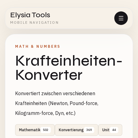
Elysia Tools
MOBILE NAVIGATION
MATH & NUMBERS
Krafteinheiten-
Konverter
Konvertiert zwischen verschiedenen
Krafteinheiten (Newton, Pound-force,
Kilogramm-force, Dyn, etc.)
Mathematik
Konvertierung
Unit
502
369
44