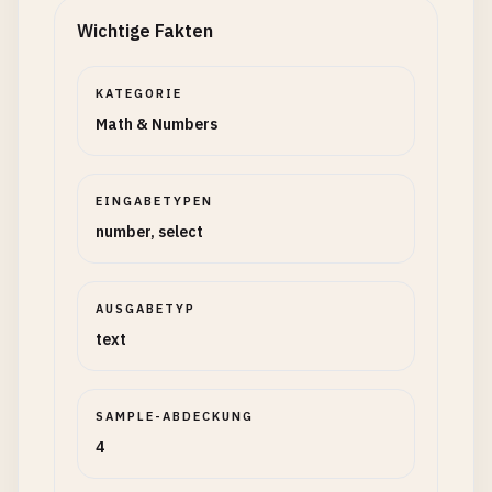
Wichtige Fakten
KATEGORIE
Math & Numbers
EINGABETYPEN
number, select
AUSGABETYP
text
SAMPLE-ABDECKUNG
4