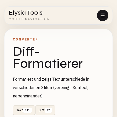
Elysia Tools
MOBILE NAVIGATION
CONVERTER
Diff-
Formatierer
Formatiert und zeigt Textunterschiede in
verschiedenen Stilen (vereinigt, Kontext,
nebeneinander)
Text
Diff
311
17