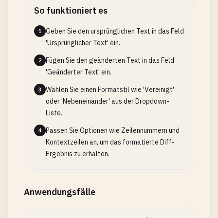
So funktioniert es
Geben Sie den ursprünglichen Text in das Feld
1
'Ursprünglicher Text' ein.
Fügen Sie den geänderten Text in das Feld
2
'Geänderter Text' ein.
Wählen Sie einen Formatstil wie 'Vereinigt'
3
oder 'Nebeneinander' aus der Dropdown-
Liste.
Passen Sie Optionen wie Zeilennummern und
4
Kontextzeilen an, um das formatierte Diff-
Ergebnis zu erhalten.
Anwendungsfälle