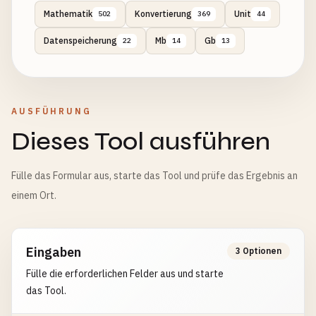
Mathematik
Konvertierung
Unit
502
369
44
Datenspeicherung
Mb
Gb
22
14
13
AUSFÜHRUNG
Dieses Tool ausführen
Fülle das Formular aus, starte das Tool und prüfe das Ergebnis an
einem Ort.
Eingaben
3 Optionen
Fülle die erforderlichen Felder aus und starte
das Tool.