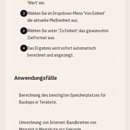
'Wert' ein.
Wählen Sie im Dropdown-Menü 'Von Einheit'
2
die aktuelle Maßeinheit aus.
Wählen Sie unter 'Zu Einheit' das gewünschte
3
Zielformat aus.
Das Ergebnis wird sofort automatisch
4
berechnet und angezeigt.
Anwendungsfälle
Berechnung des benötigten Speicherplatzes für
Backups in Terabyte.
Umrechnung von Internet-Bandbreiten von
Megabit in Megabyte pro Sekunde.