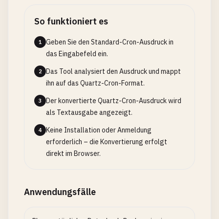
So funktioniert es
Geben Sie den Standard-Cron-Ausdruck in
1
das Eingabefeld ein.
Das Tool analysiert den Ausdruck und mappt
2
ihn auf das Quartz-Cron-Format.
Der konvertierte Quartz-Cron-Ausdruck wird
3
als Textausgabe angezeigt.
Keine Installation oder Anmeldung
4
erforderlich – die Konvertierung erfolgt
direkt im Browser.
Anwendungsfälle