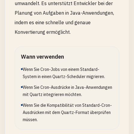
umwandelt. Es unterstützt Entwickler bei der
Planung von Aufgaben in Java-Anwendungen,
indem es eine schnelle und genaue
Konvertierung ermöglicht.
Wann verwenden
Wenn Sie Cron-Jobs von einem Standard-
System in einen Quartz-Scheduler migrieren.
Wenn Sie Cron-Ausdrücke in Java-Anwendungen
mit Quartz integrieren möchten.
Wenn Sie die Kompatibilität von Standard-Cron-
Ausdrücken mit dem Quartz-Format überprüfen
müssen.