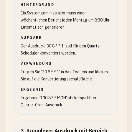
HINTERGRUND
Ein Systemadministrator muss einen
wöchentlichen Bericht jeden Montag um 8:30 Uhr
automatisch generieren.
AUFGABE
Der Ausdruck '30 8 * * 1' soll für den Quartz-
Scheduler konvertiert werden.
VERWENDUNG
Tragen Sie '30 8 * * 1' in das Tool ein und klicken
Sie auf die Konvertierungsschaltfläche.
ERGEBNIS
Ergebnis: '0 30 8 ? * MON' als kompatibler
Quartz-Cron-Ausdruck.
3
.
Komplexer Ausdruck mit Bereich