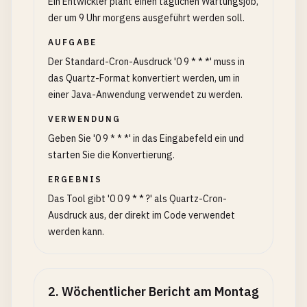
Ein Entwickler plant einen täglichen Wartungsjob,
der um 9 Uhr morgens ausgeführt werden soll.
AUFGABE
Der Standard-Cron-Ausdruck '0 9 * * *' muss in
das Quartz-Format konvertiert werden, um in
einer Java-Anwendung verwendet zu werden.
VERWENDUNG
Geben Sie '0 9 * * *' in das Eingabefeld ein und
starten Sie die Konvertierung.
ERGEBNIS
Das Tool gibt '0 0 9 * * ?' als Quartz-Cron-
Ausdruck aus, der direkt im Code verwendet
werden kann.
2
.
Wöchentlicher Bericht am Montag