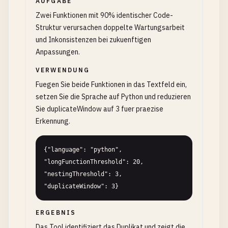
AUFGABE
Zwei Funktionen mit 90% identischer Code-
Struktur verursachen doppelte Wartungsarbeit
und Inkonsistenzen bei zukuenftigen
Anpassungen.
VERWENDUNG
Fuegen Sie beide Funktionen in das Textfeld ein,
setzen Sie die Sprache auf Python und reduzieren
Sie duplicateWindow auf 3 fuer praezise
Erkennung.
{"language": "python", 
"longFunctionThreshold": 20, 
"nestingThreshold": 3, 
"duplicateWindow": 3}
ERGEBNIS
Das Tool identifiziert das Duplikat und zeigt die