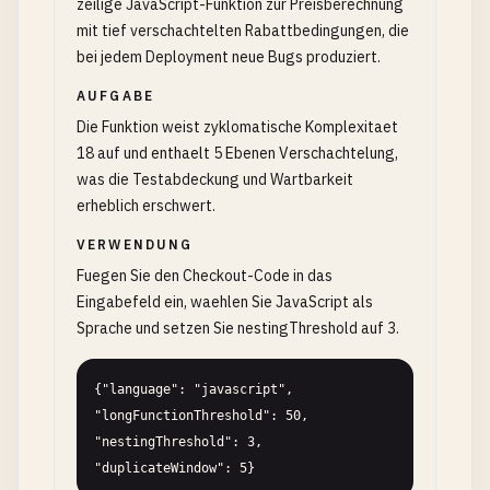
zeilige JavaScript-Funktion zur Preisberechnung
mit tief verschachtelten Rabattbedingungen, die
bei jedem Deployment neue Bugs produziert.
AUFGABE
Die Funktion weist zyklomatische Komplexitaet
18 auf und enthaelt 5 Ebenen Verschachtelung,
was die Testabdeckung und Wartbarkeit
erheblich erschwert.
VERWENDUNG
Fuegen Sie den Checkout-Code in das
Eingabefeld ein, waehlen Sie JavaScript als
Sprache und setzen Sie nestingThreshold auf 3.
{"language": "javascript", 
"longFunctionThreshold": 50, 
"nestingThreshold": 3, 
"duplicateWindow": 5}