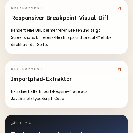
DEVELOPMENT
Responsiver Breakpoint-Visual-Diff
Rendert eine URL bei mehreren Breiten und zeigt
Screenshots, Differenz-Heatmaps und Layout-Metriken
direkt auf der Seite.
DEVELOPMENT
Importpfad-Extraktor
Extrahiert alle Import/Require-Pfade aus
JavaScript/TypeScript-Code
THEMA