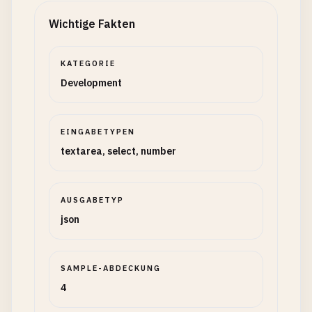
Wichtige Fakten
KATEGORIE
Development
EINGABETYPEN
textarea, select, number
AUSGABETYP
json
SAMPLE-ABDECKUNG
4