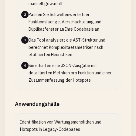
manuell gewaehlt
Passen Sie Schwellenwerte fuer
2
Funktionslaenge, Verschachtelung und
Duplikatfenster an Ihre Codebasis an
Das Tool analysiert die AST-Struktur und
3
berechnet Komplexitaetsmetriken nach
etablierten Heuristiken
Sie erhalten eine JSON-Ausgabe mit
4
detaillierten Metriken pro Funktion und einer
Zusammenfassung der Hotspots
Anwendungsfälle
Identifikation von Wartungsmonolithen und
Hotspots in Legacy-Codebases