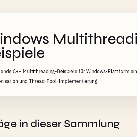
ndows Multithreadi
ispiele
nde C++ Multithreading-Beispiele für Windows-Plattform eins
onisation und Thread-Pool-Implementierung
E
räge in dieser Sammlung