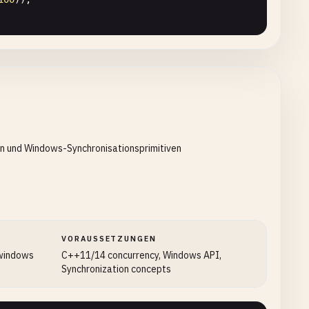
:
endl
;

n und Windows-Synchronisationsprimitiven
VORAUSSETZUNGEN
 windows
C++11/14 concurrency, Windows API,
Synchronization concepts