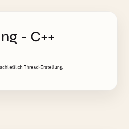
ng - C++
chließlich Thread-Erstellung,