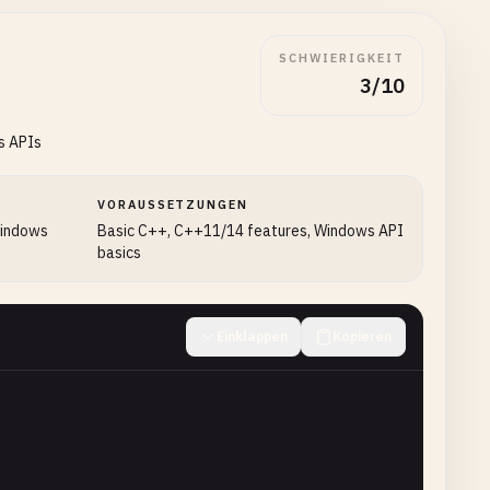
SCHWIERIGKEIT
3/10
s APIs
VORAUSSETZUNGEN
windows
Basic C++, C++11/14 features, Windows API
basics
Einklappen
Kopieren