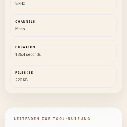
8 kHz
CHANNELS
Mono
DURATION
136.4 seconds
FILESIZE
220 KB
LEITFADEN ZUR TOOL-NUTZUNG