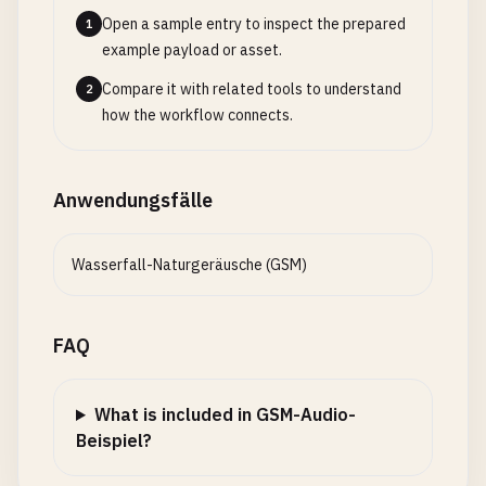
Open a sample entry to inspect the prepared
1
example payload or asset.
Compare it with related tools to understand
2
how the workflow connects.
Anwendungsfälle
Wasserfall-Naturgeräusche (GSM)
FAQ
What is included in GSM-Audio-
Beispiel?