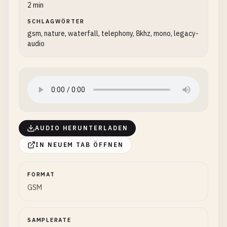
2 min
SCHLAGWÖRTER
gsm, nature, waterfall, telephony, 8khz, mono, legacy-
audio
AUDIO HERUNTERLADEN
IN NEUEM TAB ÖFFNEN
FORMAT
GSM
SAMPLERATE