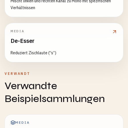
Mischt linken und rechten Kanal zu Mono mit spezifischen
Verhältnissen
MEDIA
De-Esser
Reduziert Zischlaute (“s”)
VERWANDT
Verwandte
Beispielsammlungen
MEDIA