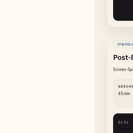
       
QUEL
       
Post-
Screen-Sp
GESCH
45 min
       
}

GLSL
Fa