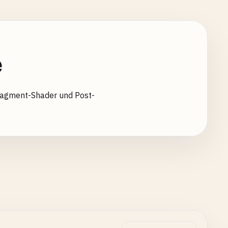
e
Fragment-Shader und Post-