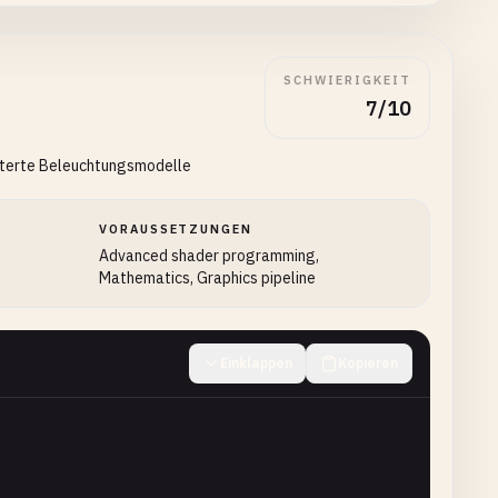
r
;

SCHWIERIGKEIT
7/10
eiterte Beleuchtungsmodelle
VORAUSSETZUNGEN
,
Advanced shader programming,
Mathematics, Graphics pipeline
Einklappen
Kopieren