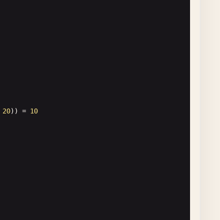
 
20
)) = 
10