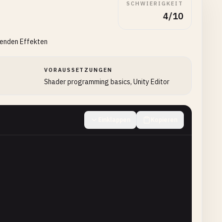
SCHWIERIGKEIT
4/10
denden Effekten
VORAUSSETZUNGEN
Shader programming basics, Unity Editor
Einklappen
Kopieren