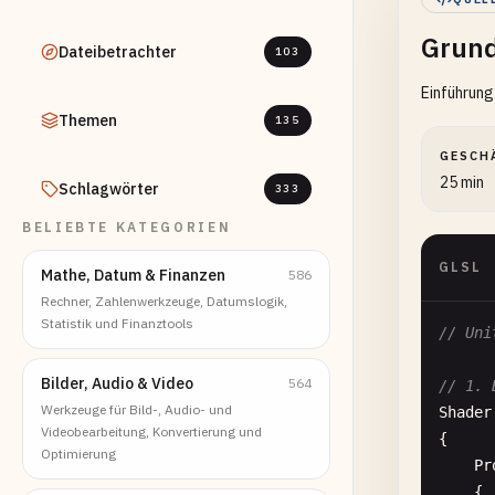
Grund
Dateibetrachter
103
Einführun
Themen
135
GESCH
25 min
Schlagwörter
333
BELIEBTE KATEGORIEN
GLSL
Mathe, Datum & Finanzen
586
Rechner, Zahlenwerkzeuge, Datumslogik,
Statistik und Finanztools
// Uni
Bilder, Audio & Video
564
// 1. 
Werkzeuge für Bild-, Audio- und
Shader
Videobearbeitung, Konvertierung und
{

Optimierung
Pr
{
