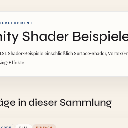
DEVELOPMENT
ity Shader Beispiel
LSL Shader-Beispiele einschließlich Surface-Shader, Vertex/
ing-Effekte
E
räge in dieser Sammlung
LCODE
GLSL
EINFACH