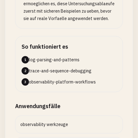
ermoeglichen es, diese Untersuchungsablaeufe
zuerst mit sicheren Beispielen zu ueben, bevor
sie auf reale Vorfaelle angewendet werden.
So funktioniert es
log-parsing-and-patterns
1
trace-and-sequence-debugging
2
observability-platform-workflows
3
Anwendungsfälle
observability werkzeuge