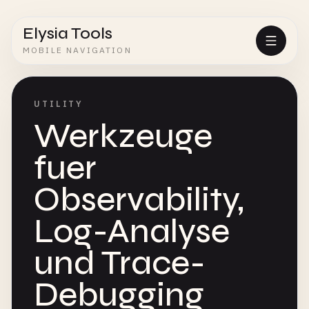
Elysia Tools
MOBILE NAVIGATION
UTILITY
Werkzeuge
fuer
Observability,
Log-Analyse
und Trace-
Debugging