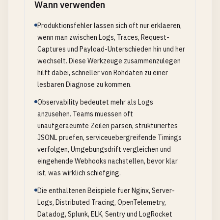
Wann verwenden
Produktionsfehler lassen sich oft nur erklaeren,
wenn man zwischen Logs, Traces, Request-
Captures und Payload-Unterschieden hin und her
wechselt. Diese Werkzeuge zusammenzulegen
hilft dabei, schneller von Rohdaten zu einer
lesbaren Diagnose zu kommen.
Observability bedeutet mehr als Logs
anzusehen. Teams muessen oft
unaufgeraeumte Zeilen parsen, strukturiertes
JSONL pruefen, serviceuebergreifende Timings
verfolgen, Umgebungsdrift vergleichen und
eingehende Webhooks nachstellen, bevor klar
ist, was wirklich schiefging.
Die enthaltenen Beispiele fuer Nginx, Server-
Logs, Distributed Tracing, OpenTelemetry,
Datadog, Splunk, ELK, Sentry und LogRocket