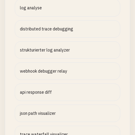
log analyse
distributed trace debugging
strukturierter log analyzer
webhook debugger relay
api response diff
json path visualizer
trace waterfall visualizer