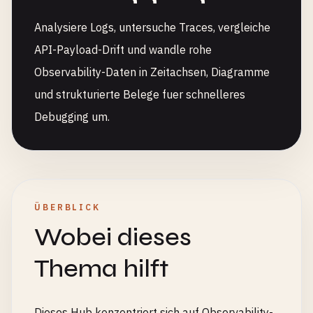
Analysiere Logs, untersuche Traces, vergleiche
API-Payload-Drift und wandle rohe
Observability-Daten in Zeitachsen, Diagramme
und strukturierte Belege fuer schnelleres
Debugging um.
ÜBERBLICK
Wobei dieses
Thema hilft
Dieses Hub konzentriert sich auf Observability-