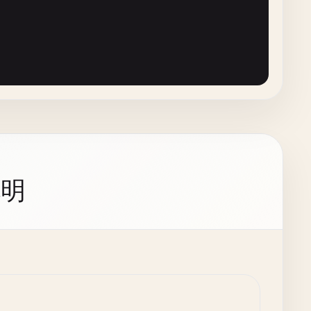
error
) {

说明