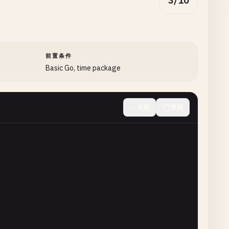
3/10
前置条件
Basic Go, time package
收起
复制