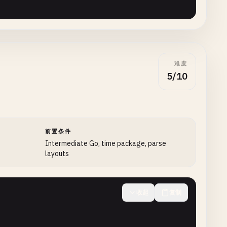
难度
5/10
前置条件
Intermediate Go, time package, parse
layouts
收起
复制