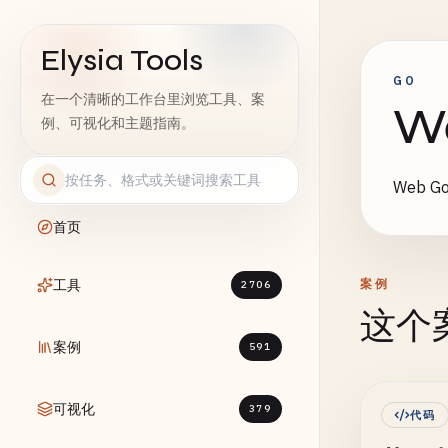
Elysia Tools
GO
在一个清晰的工作台里浏览工具、案
W
例、可视化和主题指南。
Web
首页
工具
案例
2706
这个
案例
591
可视化
379
代码