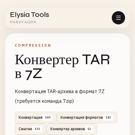
Elysia Tools
НАВИГАЦИЯ
COMPRESSION
Конвертер TAR
в 7Z
Конвертация TAR-архива в формат 7Z
(требуется команда 7zip)
Конвертация
Конвертация форматов
369
142
Сжатие
Конвертер архивов
131
12