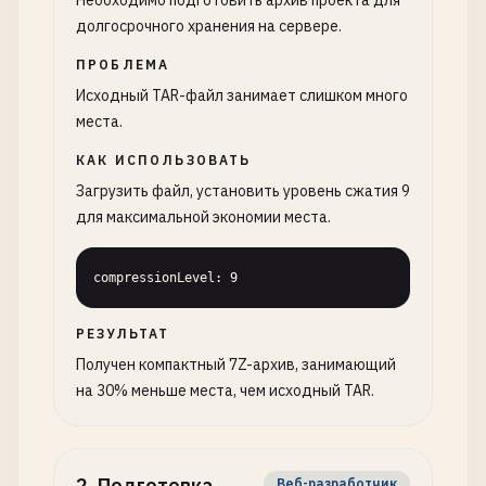
Необходимо подготовить архив проекта для
долгосрочного хранения на сервере.
ПРОБЛЕМА
Исходный TAR-файл занимает слишком много
места.
КАК ИСПОЛЬЗОВАТЬ
Загрузить файл, установить уровень сжатия 9
для максимальной экономии места.
compressionLevel: 9
РЕЗУЛЬТАТ
Получен компактный 7Z-архив, занимающий
на 30% меньше места, чем исходный TAR.
2
.
Подготовка
Веб-разработчик