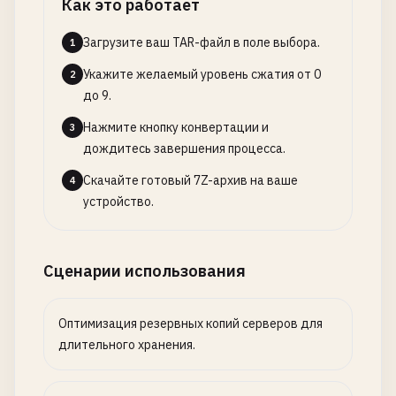
Как это работает
Загрузите ваш TAR-файл в поле выбора.
1
Укажите желаемый уровень сжатия от 0
2
до 9.
Нажмите кнопку конвертации и
3
дождитесь завершения процесса.
Скачайте готовый 7Z-архив на ваше
4
устройство.
Сценарии использования
Оптимизация резервных копий серверов для
длительного хранения.