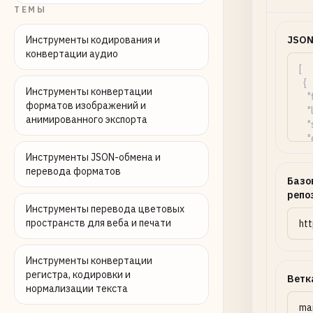
ТЕМЫ
Инструменты кодирования и
JSON
конвертации аудио
Инструменты конвертации
форматов изображений и
анимированного экспорта
Инструменты JSON-обмена и
перевода форматов
Базо
репо
Инструменты перевода цветовых
пространств для веба и печати
Инструменты конвертации
регистра, кодировки и
Ветк
нормализации текста