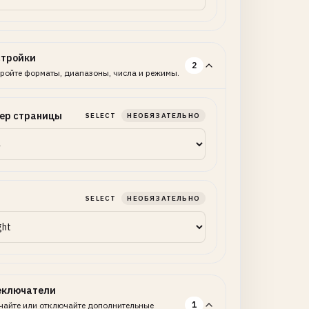
стройки
2
ройте форматы, диапазоны, числа и режимы.
ер страницы
SELECT
НЕОБЯЗАТЕЛЬНО
SELECT
НЕОБЯЗАТЕЛЬНО
еключатели
1
айте или отключайте дополнительные