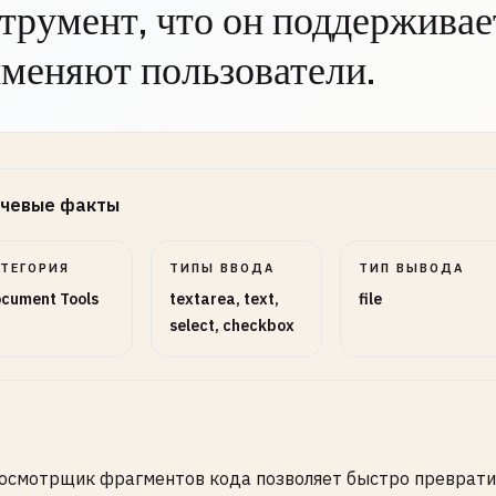
трумент, что он поддерживает
меняют пользователи.
чевые факты
АТЕГОРИЯ
ТИПЫ ВВОДА
ТИП ВЫВОДА
cument Tools
textarea, text,
file
select, checkbox
осмотрщик фрагментов кода позволяет быстро преврати