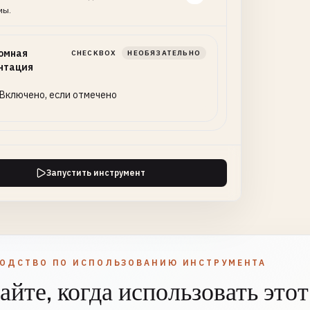
мы.
омная
CHECKBOX
НЕОБЯЗАТЕЛЬНО
нтация
Включено, если отмечено
Запустить инструмент
ВОДСТВО ПО ИСПОЛЬЗОВАНИЮ ИНСТРУМЕНТА
айте, когда использовать этот