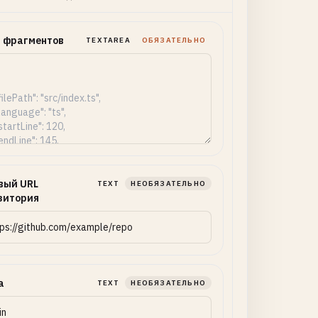
 фрагментов
TEXTAREA
ОБЯЗАТЕЛЬНО
вый URL
TEXT
НЕОБЯЗАТЕЛЬНО
зитория
а
TEXT
НЕОБЯЗАТЕЛЬНО