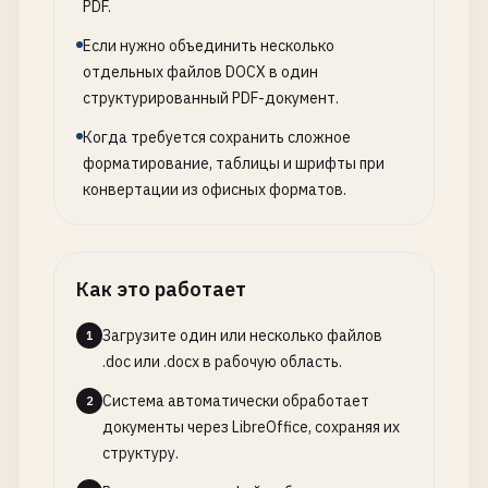
PDF.
Если нужно объединить несколько
отдельных файлов DOCX в один
структурированный PDF-документ.
Когда требуется сохранить сложное
форматирование, таблицы и шрифты при
конвертации из офисных форматов.
Как это работает
Загрузите один или несколько файлов
1
.doc или .docx в рабочую область.
Система автоматически обработает
2
документы через LibreOffice, сохраняя их
структуру.