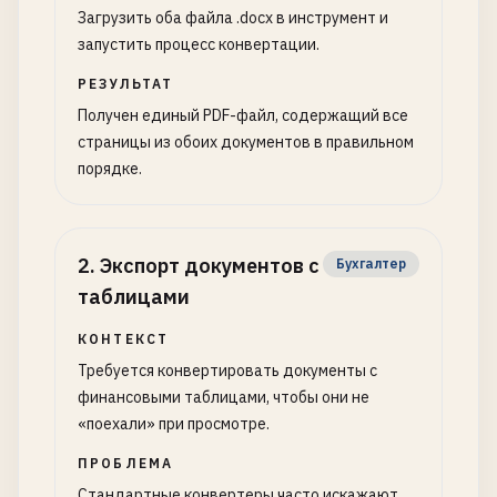
Загрузить оба файла .docx в инструмент и
запустить процесс конвертации.
РЕЗУЛЬТАТ
Получен единый PDF-файл, содержащий все
страницы из обоих документов в правильном
порядке.
2
.
Экспорт документов с
Бухгалтер
таблицами
КОНТЕКСТ
Требуется конвертировать документы с
финансовыми таблицами, чтобы они не
«поехали» при просмотре.
ПРОБЛЕМА
Стандартные конвертеры часто искажают