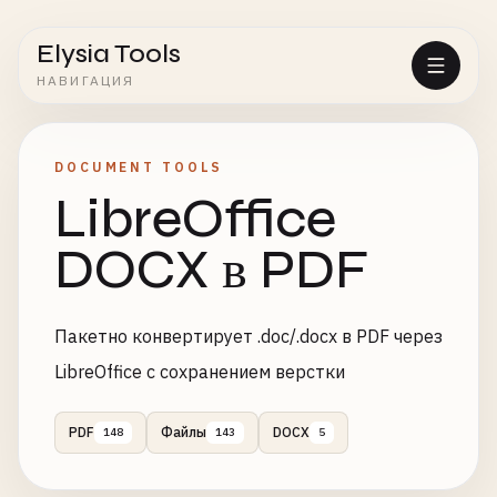
Elysia Tools
НАВИГАЦИЯ
DOCUMENT TOOLS
LibreOffice
DOCX в PDF
Пакетно конвертирует .doc/.docx в PDF через
LibreOffice с сохранением верстки
PDF
Файлы
DOCX
148
143
5