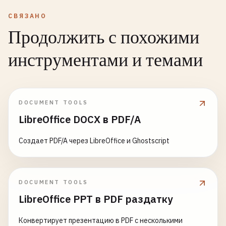
СВЯЗАНО
Продолжить с похожими
инструментами и темами
DOCUMENT TOOLS
LibreOffice DOCX в PDF/A
Создает PDF/A через LibreOffice и Ghostscript
DOCUMENT TOOLS
LibreOffice PPT в PDF раздатку
Конвертирует презентацию в PDF с несколькими