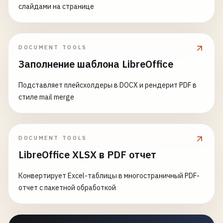
слайдами на странице
DOCUMENT TOOLS
Заполнение шаблона LibreOffice
Подставляет плейсхолдеры в DOCX и рендерит PDF в
стиле mail merge
DOCUMENT TOOLS
LibreOffice XLSX в PDF отчет
Конвертирует Excel-таблицы в многостраничный PDF-
отчет с пакетной обработкой