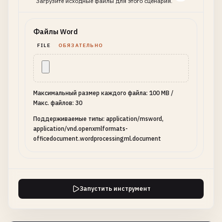
Загрузите исходные файлы для этого сценария.
Файлы Word
FILE
ОБЯЗАТЕЛЬНО
Максимальный размер каждого файла: 100 MB
/
Макс. файлов: 30
Поддерживаемые типы: application/msword,
application/vnd.openxmlformats-
officedocument.wordprocessingml.document
Запустить инструмент