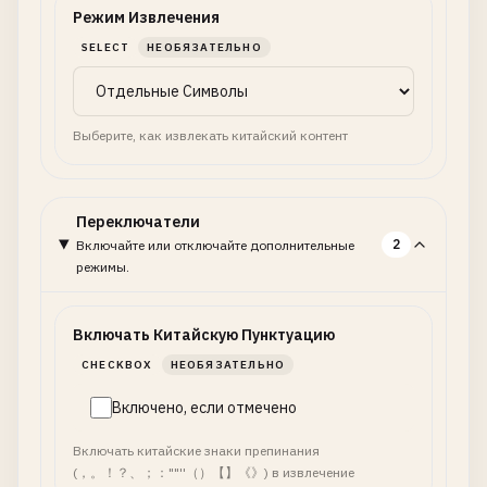
Режим Извлечения
SELECT
НЕОБЯЗАТЕЛЬНО
Выберите, как извлекать китайский контент
Переключатели
2
Включайте или отключайте дополнительные
режимы.
Включать Китайскую Пунктуацию
CHECKBOX
НЕОБЯЗАТЕЛЬНО
Включено, если отмечено
Включать китайские знаки препинания
(，。！？、；：""''（）【】《》) в извлечение