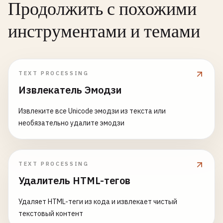
Продолжить с похожими
инструментами и темами
TEXT PROCESSING
Извлекатель Эмодзи
Извлеките все Unicode эмодзи из текста или
необязательно удалите эмодзи
TEXT PROCESSING
Удалитель HTML-тегов
Удаляет HTML-теги из кода и извлекает чистый
текстовый контент