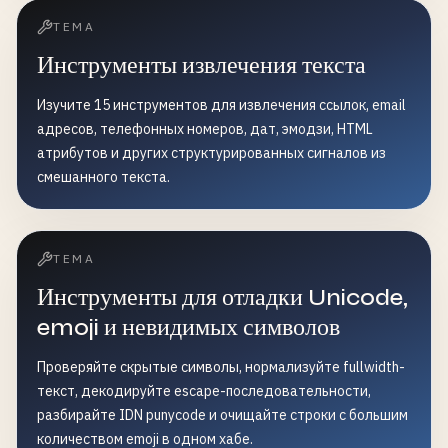
ТЕМА
Инструменты извлечения текста
Изучите 15 инструментов для извлечения ссылок, email
адресов, телефонных номеров, дат, эмодзи, HTML
атрибутов и других структурированных сигналов из
смешанного текста.
ТЕМА
Инструменты для отладки Unicode,
emoji и невидимых символов
Проверяйте скрытые символы, нормализуйте fullwidth-
текст, декодируйте escape-последовательности,
разбирайте IDN punycode и очищайте строки с большим
количеством emoji в одном хабе.