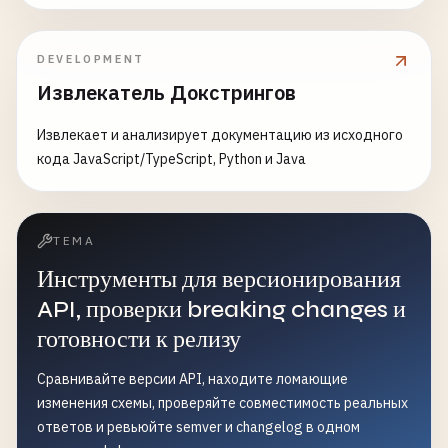
DEVELOPMENT
Извлекатель Докстрингов
Извлекает и анализирует документацию из исходного
кода JavaScript/TypeScript, Python и Java
ТЕМА
Инструменты для версионирования
API, проверки breaking changes и
готовности к релизу
Сравнивайте версии API, находите ломающие
изменения схемы, проверяйте совместимость реальных
ответов и ревьюйте semver и changelog в одном