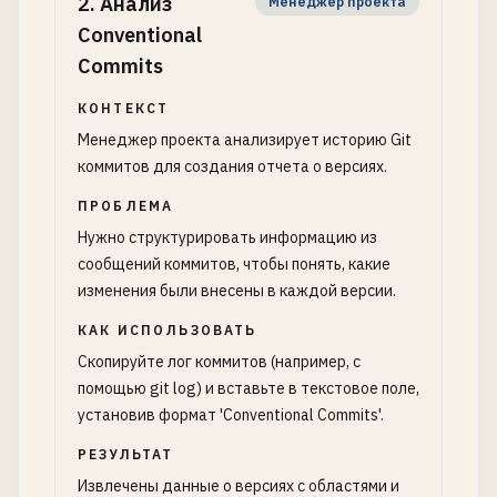
2
.
Анализ
Менеджер проекта
Conventional
Commits
КОНТЕКСТ
Менеджер проекта анализирует историю Git
коммитов для создания отчета о версиях.
ПРОБЛЕМА
Нужно структурировать информацию из
сообщений коммитов, чтобы понять, какие
изменения были внесены в каждой версии.
КАК ИСПОЛЬЗОВАТЬ
Скопируйте лог коммитов (например, с
помощью git log) и вставьте в текстовое поле,
установив формат 'Conventional Commits'.
РЕЗУЛЬТАТ
Извлечены данные о версиях с областями и