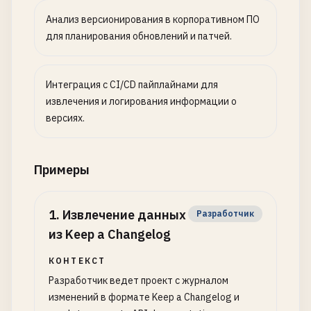
Анализ версионирования в корпоративном ПО
для планирования обновлений и патчей.
Интеграция с CI/CD пайплайнами для
извлечения и логирования информации о
версиях.
Примеры
1
.
Извлечение данных
Разработчик
из Keep a Changelog
КОНТЕКСТ
Разработчик ведет проект с журналом
изменений в формате Keep a Changelog и