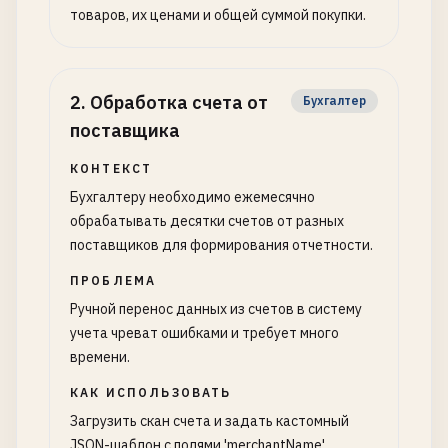
товаров, их ценами и общей суммой покупки.
2
.
Обработка счета от
Бухгалтер
поставщика
КОНТЕКСТ
Бухгалтеру необходимо ежемесячно
обрабатывать десятки счетов от разных
поставщиков для формирования отчетности.
ПРОБЛЕМА
Ручной перенос данных из счетов в систему
учета чреват ошибками и требует много
времени.
КАК ИСПОЛЬЗОВАТЬ
Загрузить скан счета и задать кастомный
JSON-шаблон с полями 'merchantName',