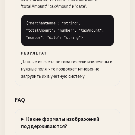
'totalAmount', 'taxAmount' и 'date'.
{"merchantName": "string", 
"totalAmount": "number", "taxAmount": 
"number", "date": "string"}
РЕЗУЛЬТАТ
Данные из счета автоматически извлечены в
нужные поля, что позволяет мгновенно
загрузить их в учетную систему.
FAQ
Какие форматы изображений
поддерживаются?