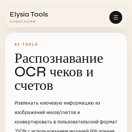
Elysia Tools
НАВИГАЦИЯ
AI TOOLS
Распознавание
OCR чеков и
счетов
Извлекать ключевую информацию из
изображений чеков/счетов и
конвертировать в пользовательский формат
JSON с использованием моделей ИИ-зрения