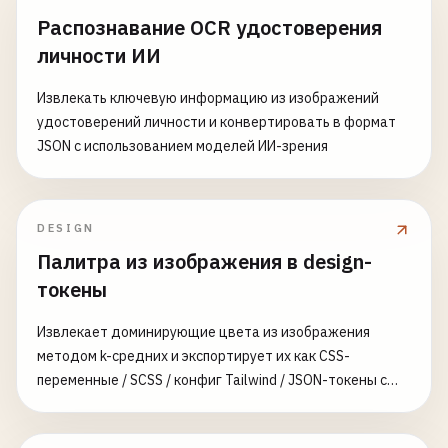
Распознавание OCR удостоверения
личности ИИ
Извлекать ключевую информацию из изображений
удостоверений личности и конвертировать в формат
JSON с использованием моделей ИИ-зрения
DESIGN
Палитра из изображения в design-
токены
Извлекает доминирующие цвета из изображения
методом k-средних и экспортирует их как CSS-
переменные / SCSS / конфиг Tailwind / JSON-токены с
именами и шкалой оттенков