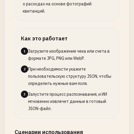
о расходах на основе фотографий
квитанций.
Как это работает
Загрузите изображение чека или счета в
1
формате JPG, PNG или WebP.
При необходимости укажите
2
пользовательскую структуру JSON, чтобы
определить нужные вам поля.
Запустите процесс распознавания, и ИИ
3
мгновенно извлечет данные в готовый
JSON-файл.
Сценарии использования