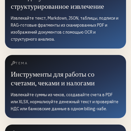
структурированное извлечение
Извлекайте текст, Markdown, JSON, таблицы, подписи и
RAG-готовые фрагменты из сканированных PDF и
изображений документов с помощью OCR и
структурного анализа.
ТЕМА
Инструменты для работы со
счетами, чеками и налогами
Извлекайте суммы из чеков, создавайте счета в PDF
или XLSX, нормализуйте денежный текст и проверяйте
НДС или банковские данные в одном billing-хабе.