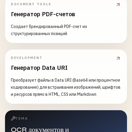
DOCUMENT TOOLS
Генератор PDF-счетов
Создает брендированный PDF-счет из
структурированных позиций
DEVELOPMENT
Генератор Data URI
Преобразует файлы в Data URI (Base64 или процентное
кодирование) для встраивания изображений, шрифтов
и ресурсов прямо в HTML, CSS или Markdown
ТЕМА
OCR документов и