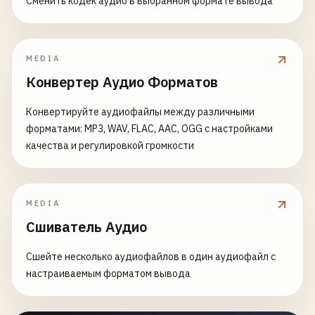
Сменить кодек аудио в выбранном формате вывода
MEDIA
Конвертер Аудио Форматов
Конвертируйте аудиофайлы между различными
форматами: MP3, WAV, FLAC, AAC, OGG с настройками
качества и регулировкой громкости
MEDIA
Сшиватель Аудио
Сшейте несколько аудиофайлов в один аудиофайл с
настраиваемым форматом вывода