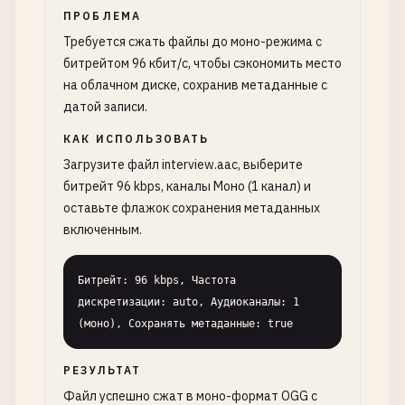
ПРОБЛЕМА
Требуется сжать файлы до моно-режима с
битрейтом 96 кбит/с, чтобы сэкономить место
на облачном диске, сохранив метаданные с
датой записи.
КАК ИСПОЛЬЗОВАТЬ
Загрузите файл interview.aac, выберите
битрейт 96 kbps, каналы Моно (1 канал) и
оставьте флажок сохранения метаданных
включенным.
Битрейт: 96 kbps, Частота 
дискретизации: auto, Аудиоканалы: 1 
(моно), Сохранять метаданные: true
РЕЗУЛЬТАТ
Файл успешно сжат в моно-формат OGG с