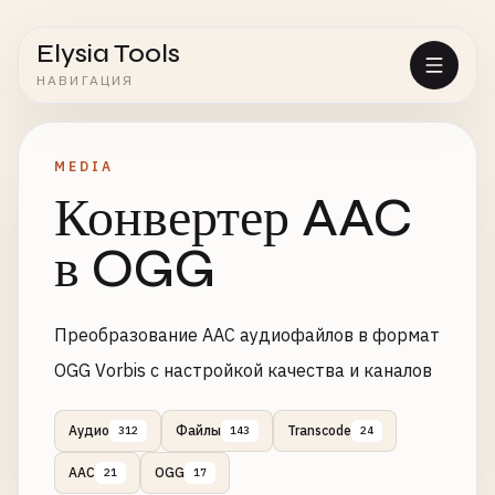
Elysia Tools
НАВИГАЦИЯ
MEDIA
Конвертер AAC
в OGG
Преобразование AAC аудиофайлов в формат
OGG Vorbis с настройкой качества и каналов
Аудио
Файлы
Transcode
312
143
24
AAC
OGG
21
17