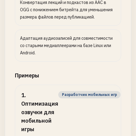
Конвертация лекций и подкастов из AAC в
OGG с понижением битрейта для уменьшения
размера файлов перед публикацией.
Адаптация аудиозаписей для совместимости
со старыми медиаплеерами на базе Linux или
Android.
Примеры
1
.
Разработчик мобильных игр
Оптимизация
озвучки для
мобильной
игры