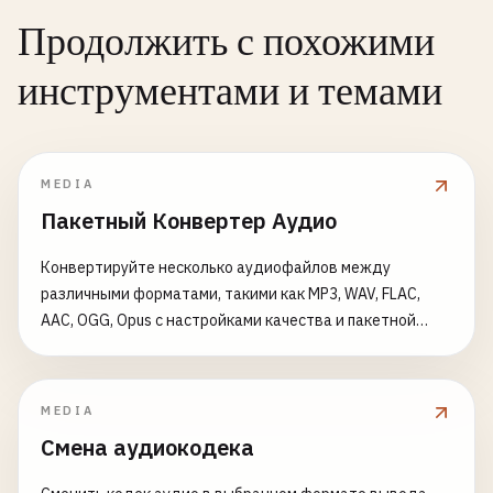
Продолжить с похожими
инструментами и темами
MEDIA
Пакетный Конвертер Аудио
Конвертируйте несколько аудиофайлов между
различными форматами, такими как MP3, WAV, FLAC,
AAC, OGG, Opus с настройками качества и пакетной
обработкой
MEDIA
Смена аудиокодека