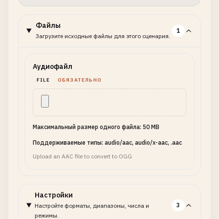
Файлы
1
Загрузите исходные файлы для этого сценария.
Аудиофайл
FILE
ОБЯЗАТЕЛЬНО
Максимальный размер одного файла: 50 MB
Поддерживаемые типы: audio/aac, audio/x-aac, .aac
Upload an AAC file to convert to OGG
Настройки
3
Настройте форматы, диапазоны, числа и
режимы.