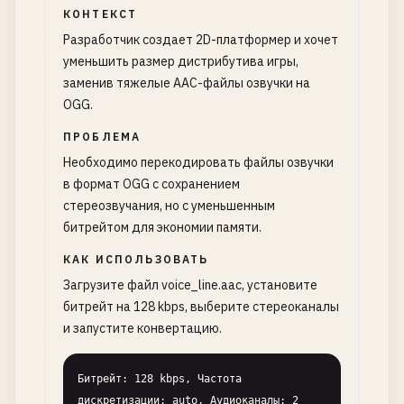
КОНТЕКСТ
Разработчик создает 2D-платформер и хочет
уменьшить размер дистрибутива игры,
заменив тяжелые AAC-файлы озвучки на
OGG.
ПРОБЛЕМА
Необходимо перекодировать файлы озвучки
в формат OGG с сохранением
стереозвучания, но с уменьшенным
битрейтом для экономии памяти.
КАК ИСПОЛЬЗОВАТЬ
Загрузите файл voice_line.aac, установите
битрейт на 128 kbps, выберите стереоканалы
и запустите конвертацию.
Битрейт: 128 kbps, Частота 
дискретизации: auto, Аудиоканалы: 2 