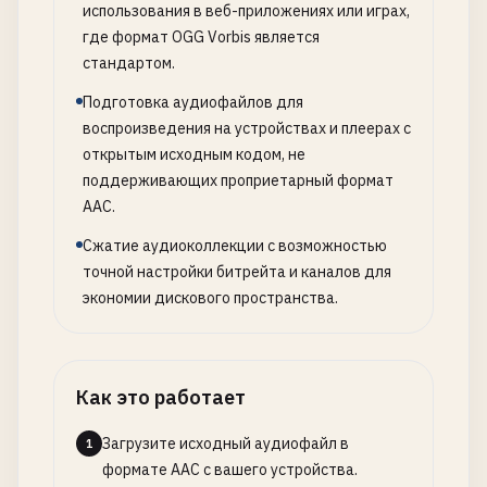
использования в веб-приложениях или играх,
где формат OGG Vorbis является
стандартом.
Подготовка аудиофайлов для
воспроизведения на устройствах и плеерах с
открытым исходным кодом, не
поддерживающих проприетарный формат
AAC.
Сжатие аудиоколлекции с возможностью
точной настройки битрейта и каналов для
экономии дискового пространства.
Как это работает
Загрузите исходный аудиофайл в
1
формате AAC с вашего устройства.