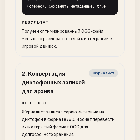
(стерео), Сохранять метаданные: true
РЕЗУЛЬТАТ
Получен оптимизированный OGG-файл
меньшего размера, готовый к интеграции в
игровой движок.
2
.
Конвертация
Журналист
диктофонных записей
для архива
КОНТЕКСТ
Журналист записал серию интервью на
диктофон в формате AAC и хочет перевести
их в открытый формат OGG для
долгосрочного хранения.