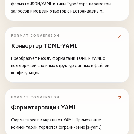
формате JSON/YAML в типы TypeScript, параметры
запросов и модели ответов с настраиваемым
форматом вывода и стилем имен
FORMAT CONVERSION
Конвертер TOML-YAML
Преобразует между форматами TOML и YAML с
поддержкой сложных структур данных и файлов
конфигурации
FORMAT CONVERSION
Форматировщик YAML
Форматирует и украшает YAML. Примечание:
комментарии теряются (ограничение js-yaml)