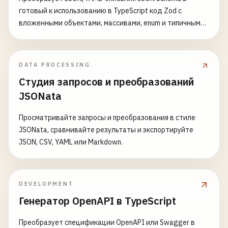
готовый к использованию в TypeScript код Zod с
вложенными объектами, массивами, enum и типичными
правилами валидации
DATA PROCESSING
Студия запросов и преобразований
JSONata
Просматривайте запросы и преобразования в стиле
JSONata, сравнивайте результаты и экспортируйте
JSON, CSV, YAML или Markdown.
DEVELOPMENT
Генератор OpenAPI в TypeScript
Преобразует спецификации OpenAPI или Swagger в