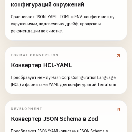
конфигураций окружений
Сравнивает JSON, YAML, TOML и ENV-конфиги между
окружениями, подсвечивая дрейф, пропуски и
рекомендации по очистке.
FORMAT CONVERSION
Конвертер HCL-YAML
Преобразует между HashiCorp Configuration Language
(HCL) и форматами YAML для конфигураций Terraform
DEVELOPMENT
Конвертер JSON Schema в Zod
Преобразует JSON/YAML-описания JSON Schema в