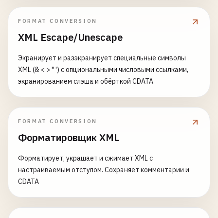
FORMAT CONVERSION
XML Escape/Unescape
Экранирует и разэкранирует специальные символы
XML (& < > " ') с опциональными числовыми ссылками,
экранированием слэша и обёрткой CDATA
FORMAT CONVERSION
Форматировщик XML
Форматирует, украшает и сжимает XML с
настраиваемым отступом. Сохраняет комментарии и
CDATA