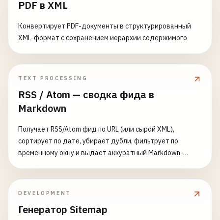
PDF в XML
Конвертирует PDF-документы в структурированный
XML-формат с сохранением иерархии содержимого
TEXT PROCESSING
RSS / Atom — сводка фида в
Markdown
Получает RSS/Atom фид по URL (или сырой XML),
сортирует по дате, убирает дубли, фильтрует по
временному окну и выдаёт аккуратный Markdown-
дайджест
DEVELOPMENT
Генератор Sitemap