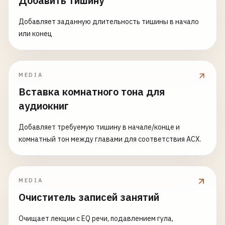
Добавить тишину
Добавляет заданную длительность тишины в начало
или конец
MEDIA
Вставка комнатного тона для
аудиокниг
Добавляет требуемую тишину в начале/конце и
комнатный тон между главами для соответствия ACX.
MEDIA
Очиститель записей занятий
Очищает лекции с EQ речи, подавлением гула,