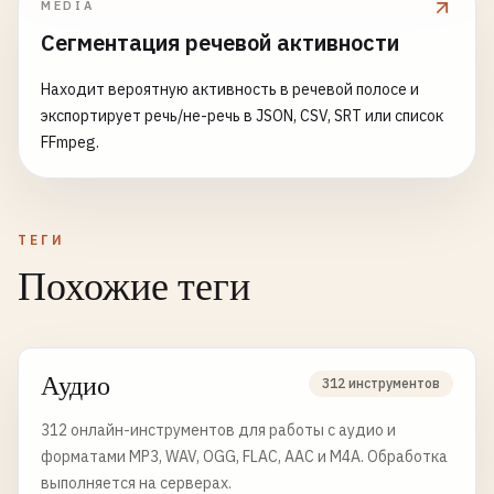
MEDIA
Сегментация речевой активности
Находит вероятную активность в речевой полосе и
экспортирует речь/не-речь в JSON, CSV, SRT или список
FFmpeg.
ТЕГИ
Похожие теги
Аудио
312 инструментов
312 онлайн-инструментов для работы с аудио и
форматами MP3, WAV, OGG, FLAC, AAC и M4A. Обработка
выполняется на серверах.