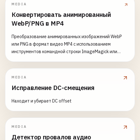
MEDIA
Конвертировать анимированный
WebP/PNG в MP4
Преобразование анимированных изображений WebP
или PNG в формат видео MP4 с использованием
инструментов командной строки ImageMagick или
FFmpeg
MEDIA
Исправление DC-смещения
Находит и убирает DC offset
MEDIA
Детектор провалов аудио