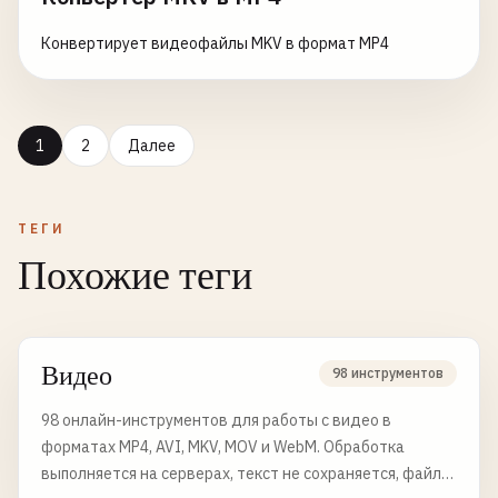
Конвертирует видеофайлы MKV в формат MP4
1
2
Далее
ТЕГИ
Похожие теги
Видео
98 инструментов
98 онлайн-инструментов для работы с видео в
форматах MP4, AVI, MKV, MOV и WebM. Обработка
выполняется на серверах, текст не сохраняется, файлы