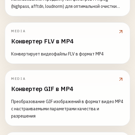
(highpass, afftdn, loudnorm) для оптимальной очистки
аудио
MEDIA
Конвертер FLV в MP4
Конвертирует видеофайлы FLV в формат MP4
MEDIA
Конвертер GIF в MP4
Преобразование GIF изображений в формат видео MP4
с настраиваемыми параметрами качества и
разрешения