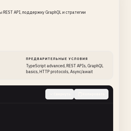
ы REST API, поддержку GraphQL и стратегии
ПРЕДВАРИТЕЛЬНЫЕ УСЛОВИЯ
TypeScript advanced, REST APIs, GraphQL
basics, HTTP protocols, Async/await
Свернуть
Копировать