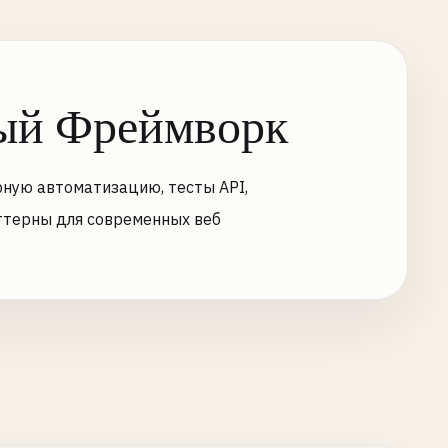
вый Фреймворк
рную автоматизацию, тесты API,
ттерны для современных веб