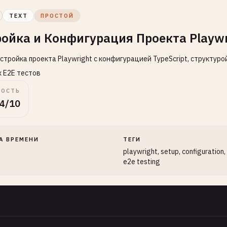
TEXT
ПРОСТОЙ
ойка и Конфигурация Проекта Playwr
стройка проекта Playwright с конфигурацией TypeScript, структур
 E2E тестов
ОСТЬ
4/10
А ВРЕМЕНИ
ТЕГИ
playwright, setup, configuration,
e2e testing