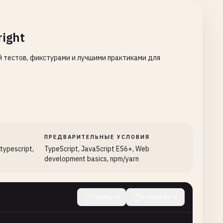
ight
ой тестов, фикстурами и лучшими практиками для
ПРЕДВАРИТЕЛЬНЫЕ УСЛОВИЯ
 typescript,
TypeScript, JavaScript ES6+, Web
development basics, npm/yarn
Свернуть
Копировать