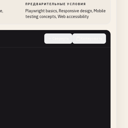
ПРЕДВАРИТЕЛЬНЫЕ УСЛОВИЯ
e,
Playwright basics, Responsive design, Mobile
testing concepts, Web accessibility
me
Свернуть
Копировать