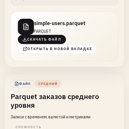
simple-users.parquet
PARQUET
СКАЧАТЬ ФАЙЛ
ОТКРЫТЬ В НОВОЙ ВКЛАДКЕ
ФАЙЛ
СРЕДНИЙ
Parquet заказов среднего
уровня
Записи с временем, валютой и метриками
СЛОЖНОСТЬ