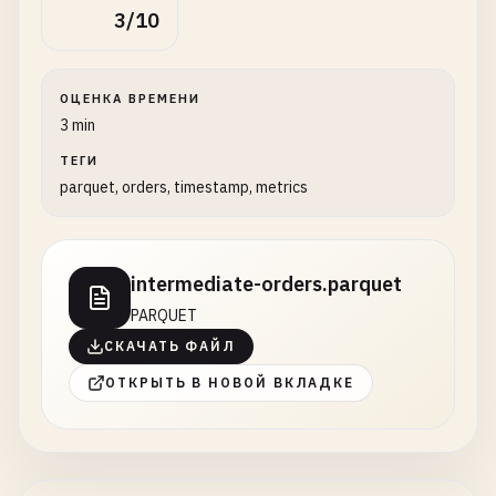
3/10
ОЦЕНКА ВРЕМЕНИ
3 min
ТЕГИ
parquet, orders, timestamp, metrics
intermediate-orders.parquet
PARQUET
СКАЧАТЬ ФАЙЛ
ОТКРЫТЬ В НОВОЙ ВКЛАДКЕ