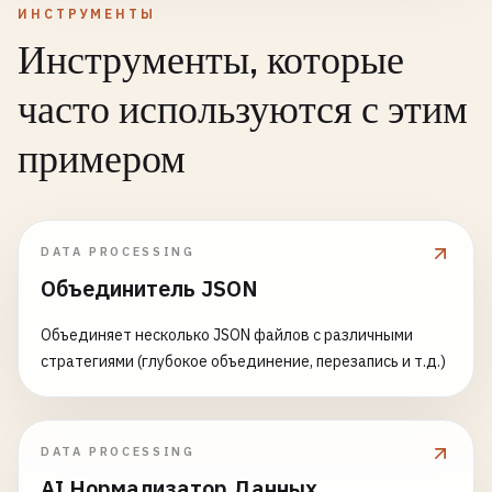
ИНСТРУМЕНТЫ
Инструменты, которые
часто используются с этим
примером
DATA PROCESSING
Объединитель JSON
Объединяет несколько JSON файлов с различными
стратегиями (глубокое объединение, перезапись и т.д.)
DATA PROCESSING
AI Нормализатор Данных