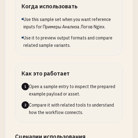
Когда использовать
Use this sample set when you want reference
inputs for Примеры Анализа Логов Nginx.
Use it to preview output formats and compare
related sample variants.
Как это работает
Open a sample entry to inspect the prepared
1
example payload or asset.
Compare it with related tools to understand
2
how the workflow connects.
Сценарии использования