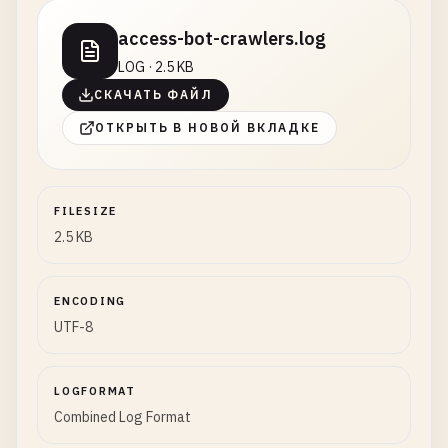
access-bot-crawlers.log
LOG · 2.5 KB
СКАЧАТЬ ФАЙЛ
ОТКРЫТЬ В НОВОЙ ВКЛАДКЕ
FILESIZE
2.5 KB
ENCODING
UTF-8
LOGFORMAT
Combined Log Format