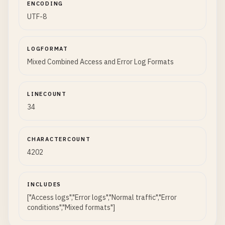
ENCODING
UTF-8
LOGFORMAT
Mixed Combined Access and Error Log Formats
LINECOUNT
34
CHARACTERCOUNT
4202
INCLUDES
["Access logs","Error logs","Normal traffic","Error
conditions","Mixed formats"]