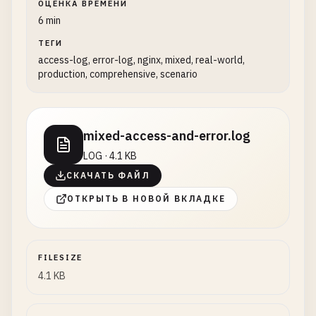
ОЦЕНКА ВРЕМЕНИ
6 min
ТЕГИ
access-log, error-log, nginx, mixed, real-world,
production, comprehensive, scenario
mixed-access-and-error.log
LOG · 4.1 KB
СКАЧАТЬ ФАЙЛ
ОТКРЫТЬ В НОВОЙ ВКЛАДКЕ
FILESIZE
4.1 KB