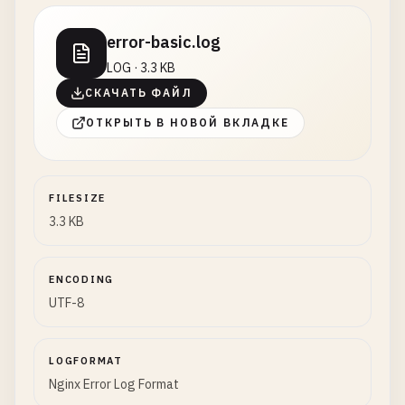
error-basic.log
LOG · 3.3 KB
СКАЧАТЬ ФАЙЛ
ОТКРЫТЬ В НОВОЙ ВКЛАДКЕ
FILESIZE
3.3 KB
ENCODING
UTF-8
LOGFORMAT
Nginx Error Log Format