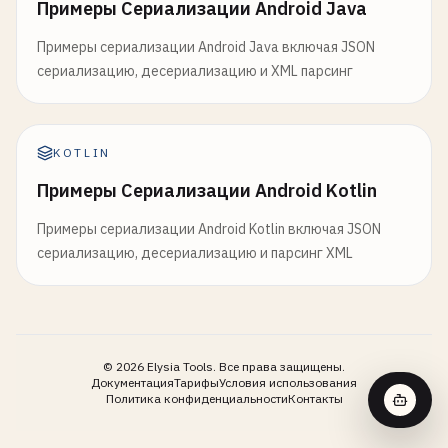
Примеры Сериализации Android Java
Примеры сериализации Android Java включая JSON
сериализацию, десериализацию и XML парсинг
KOTLIN
Примеры Сериализации Android Kotlin
Примеры сериализации Android Kotlin включая JSON
сериализацию, десериализацию и парсинг XML
©
2026
Elysia Tools.
Все права защищены.
Документация
Тарифы
Условия использования
Политика конфиденциальности
Контакты