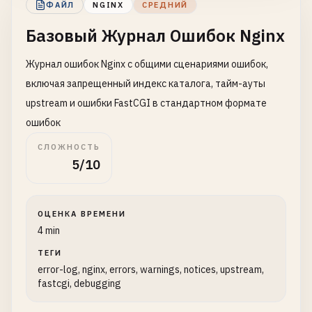
ФАЙЛ
NGINX
СРЕДНИЙ
Базовый Журнал Ошибок Nginx
Журнал ошибок Nginx с общими сценариями ошибок,
включая запрещенный индекс каталога, тайм-ауты
upstream и ошибки FastCGI в стандартном формате
ошибок
СЛОЖНОСТЬ
5/10
ОЦЕНКА ВРЕМЕНИ
4 min
ТЕГИ
error-log, nginx, errors, warnings, notices, upstream,
fastcgi, debugging