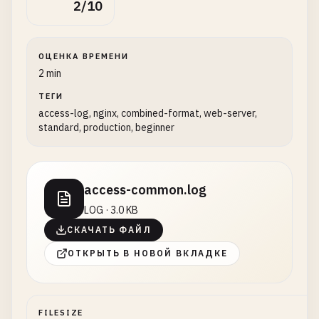
2/10
ОЦЕНКА ВРЕМЕНИ
2 min
ТЕГИ
access-log, nginx, combined-format, web-server,
standard, production, beginner
access-common.log
LOG · 3.0 KB
СКАЧАТЬ ФАЙЛ
ОТКРЫТЬ В НОВОЙ ВКЛАДКЕ
FILESIZE