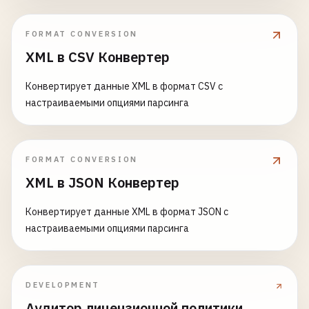
FORMAT CONVERSION
XML в CSV Конвертер
Конвертирует данные XML в формат CSV с
настраиваемыми опциями парсинга
FORMAT CONVERSION
XML в JSON Конвертер
Конвертирует данные XML в формат JSON с
настраиваемыми опциями парсинга
DEVELOPMENT
Аудитор лицензионной политики