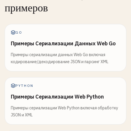
примеров
GO
Примеры Сериализации Данных Web Go
Примеры сериализации данных Web Go включая
кодирование/декодирование JSON и парсинг XML
PYTHON
Примеры Сериализации Web Python
Примеры сериализации Web Python включая обработку
JSON и XML