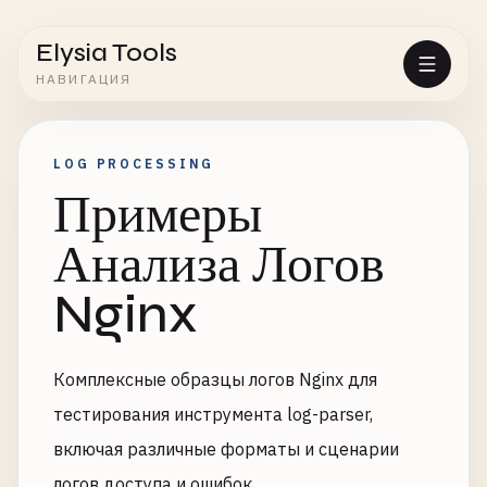
Elysia Tools
НАВИГАЦИЯ
LOG PROCESSING
Примеры
Анализа Логов
Nginx
Комплексные образцы логов Nginx для
тестирования инструмента log-parser,
включая различные форматы и сценарии
логов доступа и ошибок