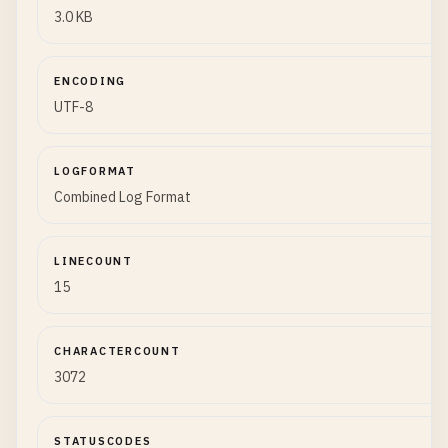
3.0 KB
ENCODING
UTF-8
LOGFORMAT
Combined Log Format
LINECOUNT
15
CHARACTERCOUNT
3072
STATUSCODES