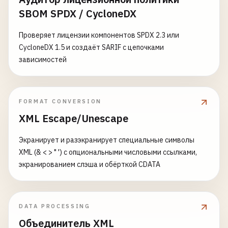
SBOM SPDX / CycloneDX
Проверяет лицензии компонентов SPDX 2.3 или
CycloneDX 1.5 и создаёт SARIF с цепочками
зависимостей
FORMAT CONVERSION
XML Escape/Unescape
Экранирует и разэкранирует специальные символы
XML (& < > " ') с опциональными числовыми ссылками,
экранированием слэша и обёрткой CDATA
DATA PROCESSING
Объединитель XML