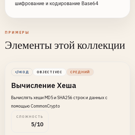
шифрование и кодирование Base64
ПРИМЕРЫ
Элементы этой коллекции
КОД
OBJECTIVEC
СРЕДНИЙ
Вычисление Хеша
Вычислять хеши MD5 и SHA256 строк и данных с
помощью CommonCrypto
СЛОЖНОСТЬ
5/10