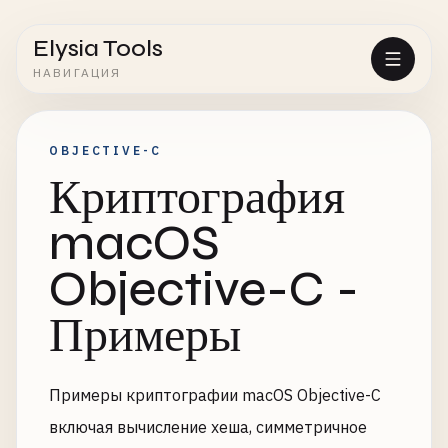
Elysia Tools
НАВИГАЦИЯ
OBJECTIVE-C
Криптография
macOS
Objective-C -
Примеры
Примеры криптографии macOS Objective-C
включая вычисление хеша, симметричное