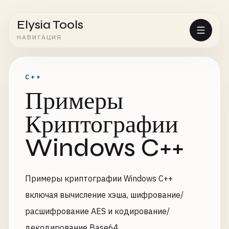
Elysia Tools
НАВИГАЦИЯ
C++
Примеры
Криптографии
Windows C++
Примеры криптографии Windows C++
включая вычисление хэша, шифрование/
расшифрование AES и кодирование/
декодирование Base64