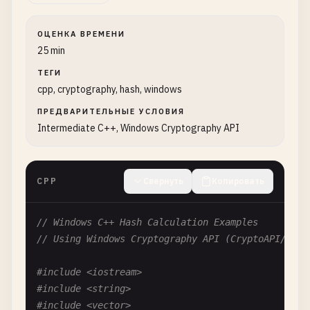
ОЦЕНКА ВРЕМЕНИ
25 min
ТЕГИ
cpp, cryptography, hash, windows
ПРЕДВАРИТЕЛЬНЫЕ УСЛОВИЯ
Intermediate C++, Windows Cryptography API
CPP
Свернуть
Копировать
// Windows C++ Hash Calculation Examples
// Using Windows Cryptography API (CryptoAPI/CNG)
#include <iostream>
#include <string>
#include <vector>