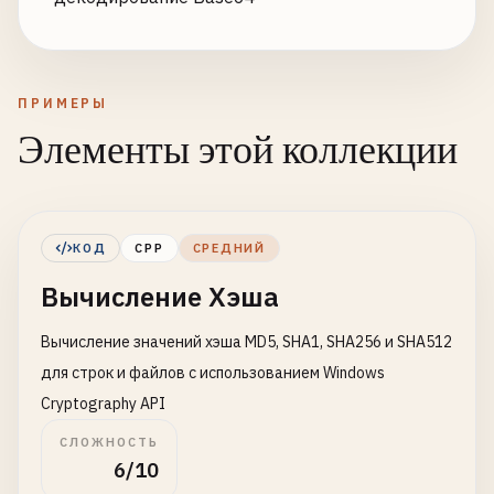
ПРИМЕРЫ
Элементы этой коллекции
КОД
CPP
СРЕДНИЙ
Вычисление Хэша
Вычисление значений хэша MD5, SHA1, SHA256 и SHA512
для строк и файлов с использованием Windows
Cryptography API
СЛОЖНОСТЬ
6/10