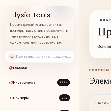
Elysia Tools
PROG
Просматривайте инструменты,
Пр
примеры, визуальные объяснения и
тематические руководства в
одном понятном пространстве.
Основн
Главная
ПРИМЕРЫ
Элеме
Инструменты
2693
Примеры
591
КОД