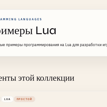
RAMMING LANGUAGES
имеры Lua
ые примеры программирования на Lua для разработки иг
нты этой коллекции
LUA
ПРОСТОЙ