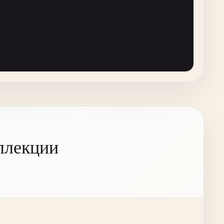
ллекции