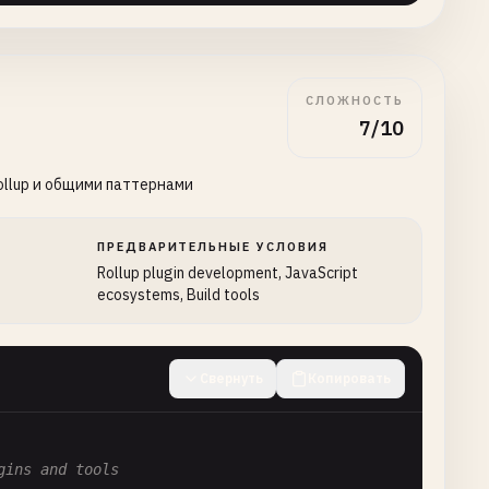
СЛОЖНОСТЬ
7/10
ollup и общими паттернами
ПРЕДВАРИТЕЛЬНЫЕ УСЛОВИЯ
Rollup plugin development, JavaScript
ecosystems, Build tools
Свернуть
Копировать
gins and tools