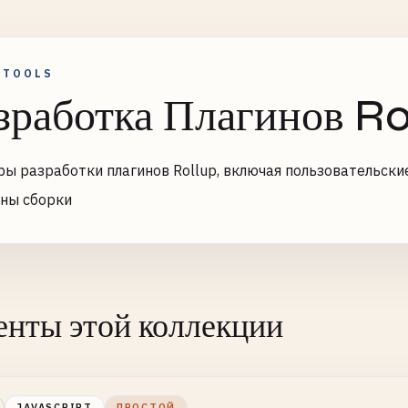
 TOOLS
зработка Плагинов Ro
ы разработки плагинов Rollup, включая пользовательски
ны сборки
нты этой коллекции
JAVASCRIPT
ПРОСТОЙ