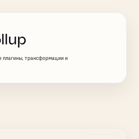
llup
е плагины, трансформации и