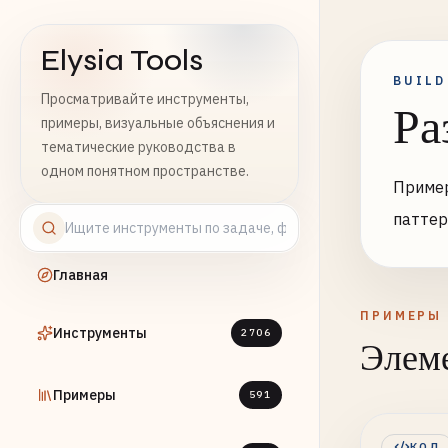
Elysia Tools
BUILD
Просматривайте инструменты,
Ра
примеры, визуальные объяснения и
тематические руководства в
одном понятном пространстве.
Пример
паттер
Главная
ПРИМЕРЫ
Инструменты
2706
Элеме
Примеры
591
КОД