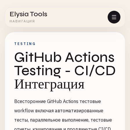
Elysia Tools
НАВИГАЦИЯ
TESTING
GitHub Actions
Testing - CI/CD
Интеграция
Всесторонние GitHub Actions тестовые
workflow включая автоматизированные
тесты, параллельное выполнение, тестовые
отчеты, кэширование и продвинутые CI/CD