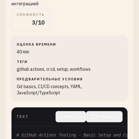
интеграцией
СЛОЖНОСТЬ
3/10
ОЦЕНКА ВРЕМЕНИ
40 min
ТЕГИ
github actions, ci cd, setup, workflows
ПРЕДВАРИТЕЛЬНЫЕ УСЛОВИЯ
Git basics, CI/CD concepts, YAML,
JavaScript/TypeScript
TEXT
Свернуть
Копировать
# GitHub Actions Testing - Basic Setup and Config